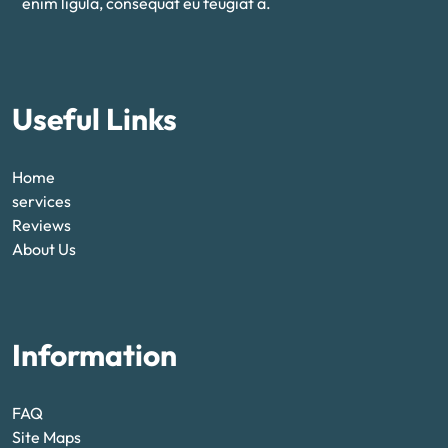
enim ligula, consequat eu feugiat a.
Useful Links
Home
services
Reviews
About Us
Information
FAQ
Site Maps