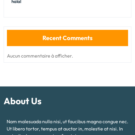
halal
Recent Comments
Aucun commentaire à afficher.
About Us
Nam malesuada nulla nisi, ut faucibus magna congue nec.
Ut libero tortor, tempus at auctor in, molestie at nisi. In