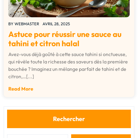
BY
WEBMASTER
AVRIL 28, 2025
Astuce pour réussir une sauce au
tahini et citron halal
Avez-vous déjà goûté à cette sauce tahini si onctueuse,
qui révèle toute la richesse des saveurs dès la première
bouchée ? Imaginez un mélange parfait de tahini et de
citron,…[...]
Read More
Rechercher