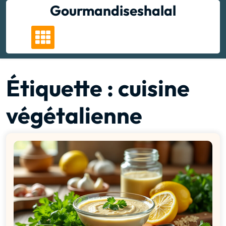
Skip
Gourmandiseshalal
to
content
Étiquette :
cuisine
végétalienne