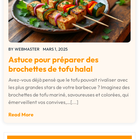
BY
WEBMASTER
MARS 1, 2025
Astuce pour préparer des
brochettes de tofu halal
Avez-vous déjà pensé que le tofu pouvait rivaliser avec
les plus grandes stars de votre barbecue ? Imaginez des
brochettes de tofu mariné, savoureuses et colorées, qui
émerveillent vos convives,…[...]
Read More