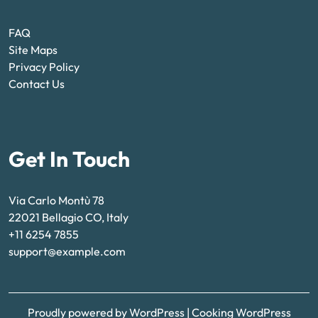
FAQ
Site Maps
Privacy Policy
Contact Us
Get In Touch
Via Carlo Montù 78
22021 Bellagio CO, Italy
+11 6254 7855
support@example.com
Proudly powered by WordPress
|
Cooking WordPress