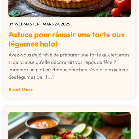
BY
WEBMASTER
MARS 29, 2025
Astuce pour réussir une tarte aux
légumes halal
Avez-vous déjà rêvé de préparer une tarte aux légumes
si délicieuse qu'elle décorerait vos repas de fête ?
Imaginez un plat où chaque bouchée révèle la fraîcheur
des légumes de…[...]
Read More