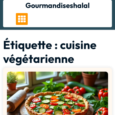
Skip
Gourmandiseshalal
to
content
Étiquette :
cuisine
végétarienne