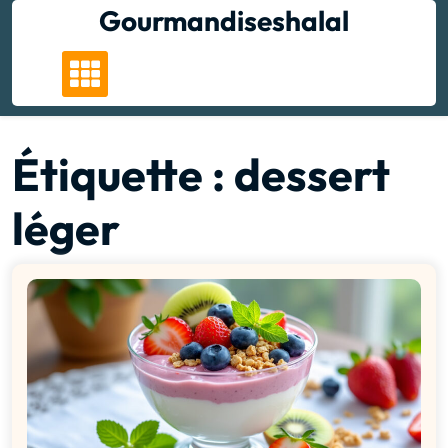
Skip
Gourmandiseshalal
to
content
Étiquette :
dessert
léger