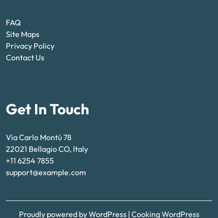
FAQ
Site Maps
Privacy Policy
Contact Us
Get In Touch
Via Carlo Montù 78
22021 Bellagio CO, Italy
+11 6254 7855
support@example.com
Proudly powered by WordPress
|
Cooking WordPress