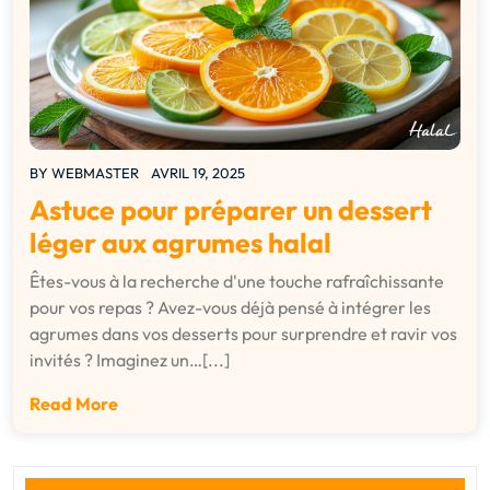
BY
WEBMASTER
AVRIL 19, 2025
Astuce pour préparer un dessert
léger aux agrumes halal
Êtes-vous à la recherche d'une touche rafraîchissante
pour vos repas ? Avez-vous déjà pensé à intégrer les
agrumes dans vos desserts pour surprendre et ravir vos
invités ? Imaginez un…[...]
Read More