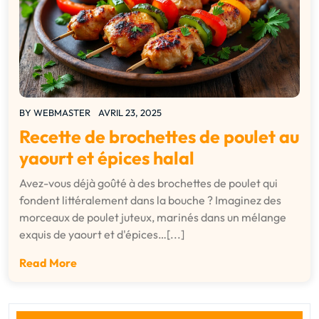
BY
WEBMASTER
AVRIL 23, 2025
Recette de brochettes de poulet au
yaourt et épices halal
Avez-vous déjà goûté à des brochettes de poulet qui
fondent littéralement dans la bouche ? Imaginez des
morceaux de poulet juteux, marinés dans un mélange
exquis de yaourt et d'épices…[...]
Read More