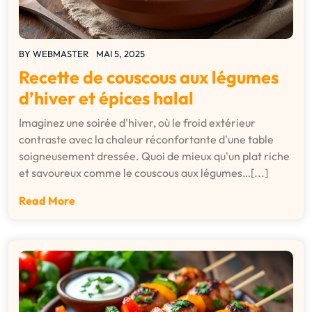
BY
WEBMASTER
MAI 5, 2025
Recette de couscous aux légumes
d’hiver et épices halal
Imaginez une soirée d'hiver, où le froid extérieur
contraste avec la chaleur réconfortante d'une table
soigneusement dressée. Quoi de mieux qu'un plat riche
et savoureux comme le couscous aux légumes…[...]
Read More