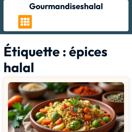
Skip
Gourmandiseshalal
to
content
Étiquette :
épices
halal