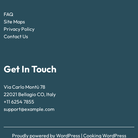
FAQ
Site Maps
Privacy Policy
Contact Us
Get In Touch
Via Carlo Montù 78
22021 Bellagio CO, Italy
+11 6254 7855
support@example.com
Proudly powered by WordPress
|
Cooking WordPress