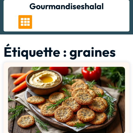
Skip
Gourmandiseshalal
to
content
Étiquette :
graines