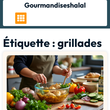
Skip
Gourmandiseshalal
to
content
Étiquette :
grillades