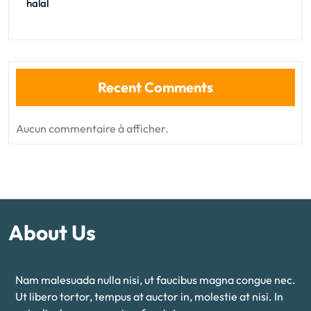
halal
Recent Comments
Aucun commentaire à afficher.
About Us
Nam malesuada nulla nisi, ut faucibus magna congue nec.
Ut libero tortor, tempus at auctor in, molestie at nisi. In