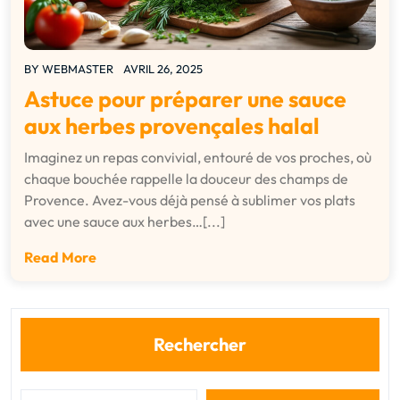
BY
WEBMASTER
AVRIL 26, 2025
Astuce pour préparer une sauce
aux herbes provençales halal
Imaginez un repas convivial, entouré de vos proches, où
chaque bouchée rappelle la douceur des champs de
Provence. Avez-vous déjà pensé à sublimer vos plats
avec une sauce aux herbes…[...]
Read More
Rechercher