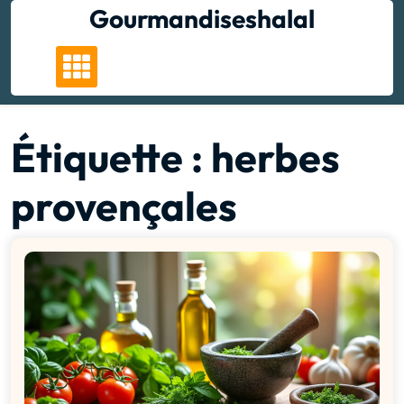
Skip
Gourmandiseshalal
to
content
Étiquette :
herbes
provençales