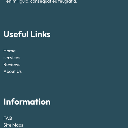
enim ligula, consequat eu feugiat a.
Useful Links
Home
services
Reviews
About Us
Information
FAQ
Site Maps