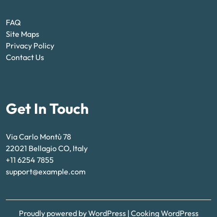
FAQ
Site Maps
Privacy Policy
Contact Us
Get In Touch
Via Carlo Montù 78
22021 Bellagio CO, Italy
+11 6254 7855
support@example.com
Proudly powered by WordPress
|
Cooking WordPress