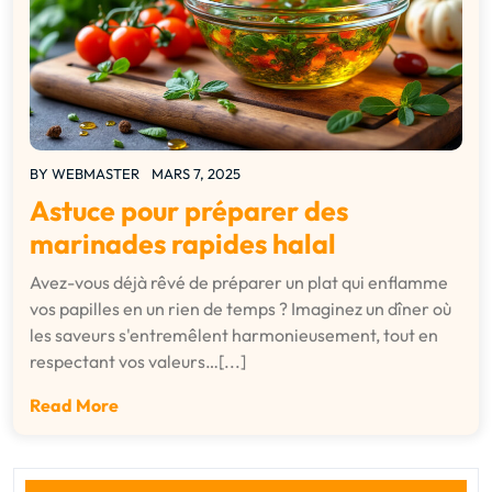
BY
WEBMASTER
MARS 7, 2025
Astuce pour préparer des
marinades rapides halal
Avez-vous déjà rêvé de préparer un plat qui enflamme
vos papilles en un rien de temps ? Imaginez un dîner où
les saveurs s'entremêlent harmonieusement, tout en
respectant vos valeurs…[...]
Read More