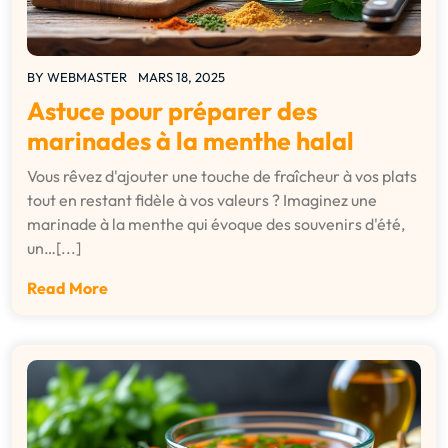
BY
WEBMASTER
MARS 18, 2025
Astuce pour préparer des
marinades à la menthe halal
Vous rêvez d'ajouter une touche de fraîcheur à vos plats
tout en restant fidèle à vos valeurs ? Imaginez une
marinade à la menthe qui évoque des souvenirs d'été,
un…[...]
Read More