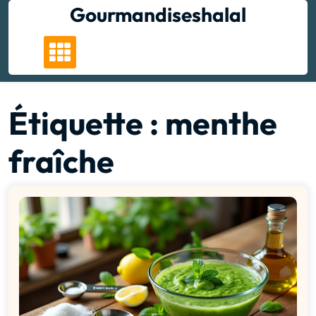
Skip
Gourmandiseshalal
to
content
Étiquette :
menthe
fraîche