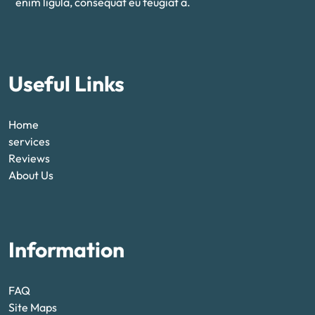
enim ligula, consequat eu feugiat a.
Useful Links
Home
services
Reviews
About Us
Information
FAQ
Site Maps