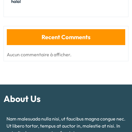
halal
Recent Comments
Aucun commentaire à afficher.
About Us
Nam malesuada nulla nisi, ut faucibus magna congue nec.
Ut libero tortor, tempus at auctor in, molestie at nisi. In