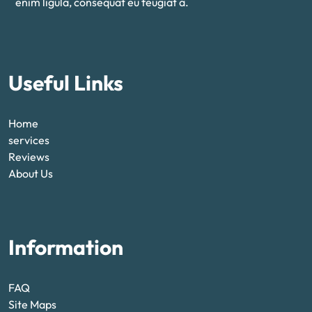
enim ligula, consequat eu feugiat a.
Useful Links
Home
services
Reviews
About Us
Information
FAQ
Site Maps