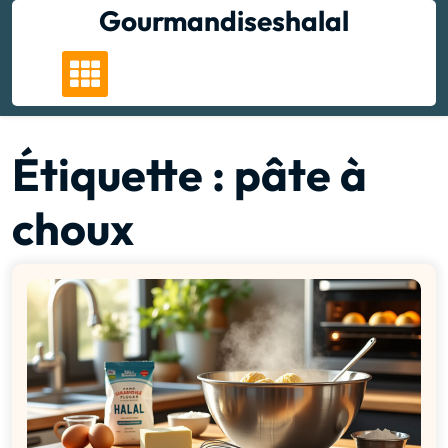
Skip
Gourmandiseshalal
to
content
Étiquette :
pâte à
choux