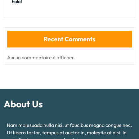
halal
Recent Comments
Aucun commentaire à afficher.
About Us
Nam malesuada nulla nisi, ut faucibus magna congue nec.
Ut libero tortor, tempus at auctor in, molestie at nisi. In