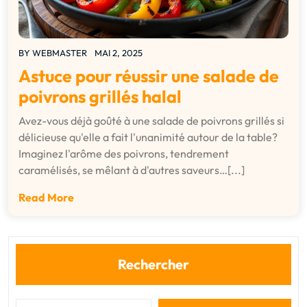
BY
WEBMASTER
MAI 2, 2025
Astuce pour réussir une salade de
poivrons grillés halal
Avez-vous déjà goûté à une salade de poivrons grillés si
délicieuse qu'elle a fait l'unanimité autour de la table?
Imaginez l'arôme des poivrons, tendrement
caramélisés, se mêlant à d'autres saveurs…[...]
Read More
Rechercher