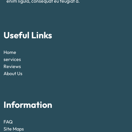
enim ligula, consequat eu feugiat a.
Useful Links
Home
services
Reviews
About Us
Information
FAQ
Site Maps