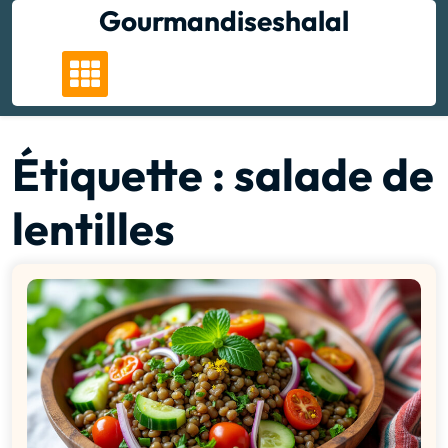
Skip
Gourmandiseshalal
to
content
Étiquette :
salade de
lentilles