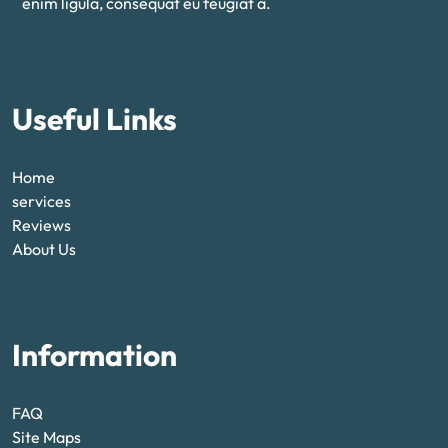
enim ligula, consequat eu feugiat a.
Useful Links
Home
services
Reviews
About Us
Information
FAQ
Site Maps