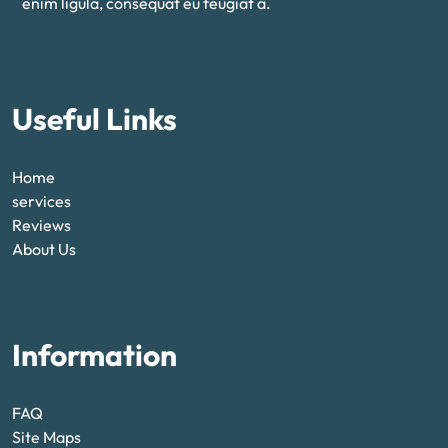
enim ligula, consequat eu feugiat a.
Useful Links
Home
services
Reviews
About Us
Information
FAQ
Site Maps