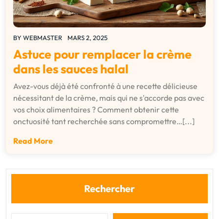
BY
WEBMASTER
MARS 2, 2025
Astuce pour remplacer la crème
dans les sauces halal
Avez-vous déjà été confronté à une recette délicieuse
nécessitant de la crème, mais qui ne s'accorde pas avec
vos choix alimentaires ? Comment obtenir cette
onctuosité tant recherchée sans compromettre…[...]
Read More
Rechercher