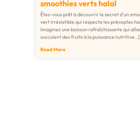
smoothies verts halal
Êtes-vous prêt à découvrir le secret d'un smo
vert irrésistible qui respecte les préceptes ha
Imaginez une boisson rafraîchissante qui allie
succulent des fruits à la puissance nutritive…[.
Read More