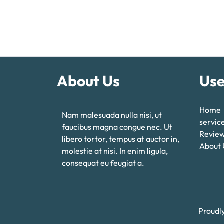
About Us
Use
Home
Nam malesuada nulla nisi, ut
servic
faucibus magna congue nec. Ut
Revie
libero tortor, tempus at auctor in,
About 
molestie at nisi. In enim ligula,
consequat eu feugiat a.
Proudl