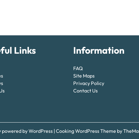
ful Links
Information
FAQ
es
Site Maps
ws
Privacy Policy
Us
Contact Us
y powered by WordPress
|
Cooking WordPress Theme
by TheMag