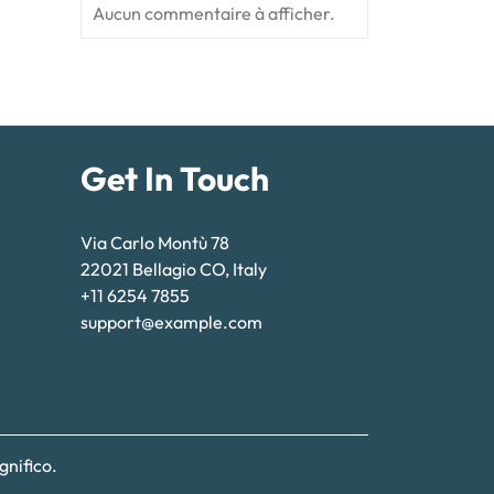
Aucun commentaire à afficher.
Get In Touch
Via Carlo Montù 78
22021 Bellagio CO, Italy
+11 6254 7855
support@example.com
nifico.