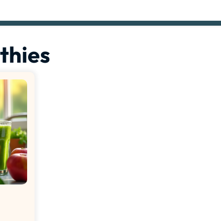
thies