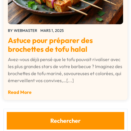
BY
WEBMASTER
MARS 1, 2025
Astuce pour préparer des
brochettes de tofu halal
Avez-vous déjà pensé que le tofu pouvait rivaliser avec
les plus grandes stars de votre barbecue ? Imaginez des
brochettes de tofu mariné, savoureuses et colorées, qui
émerveillent vos convives,…[...]
Read More
Rechercher