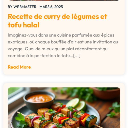
BY
WEBMASTER
MARS 6, 2025
Recette de curry de légumes et
tofu halal
Imaginez-vous dans une cuisine parfumée aux épices
exotiques, où chaque bouffée d'air est une invitation au
voyage. Quoi de mieux qu'un plat réconfortant qui
combine à la perfection le tofu…[...]
Read More