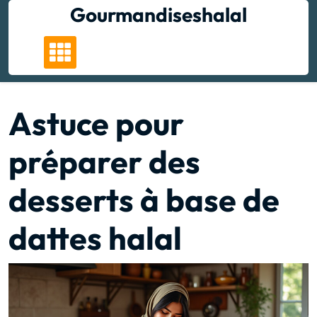
Skip
Gourmandiseshalal
to
content
Astuce pour
préparer des
desserts à base de
dattes halal