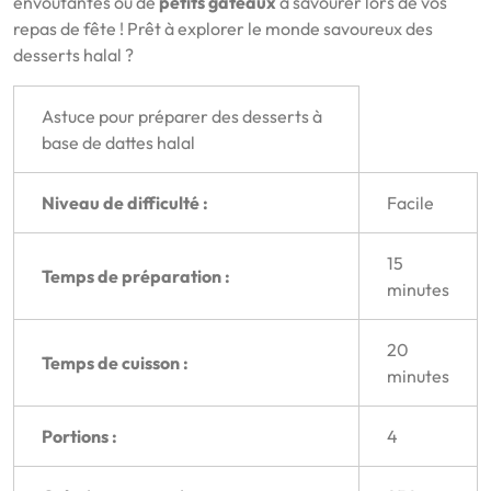
envoûtantes ou de
petits gâteaux
à savourer lors de vos
repas de fête ! Prêt à explorer le monde savoureux des
desserts halal ?
Astuce pour préparer des desserts à
base de dattes halal
Niveau de difficulté :
Facile
15
Temps de préparation :
minutes
20
Temps de cuisson :
minutes
Portions :
4