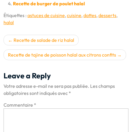
Recette de burger de poulet halal
Étiquettes :
astuces de cuisine
,
cuisine
,
dattes
,
desserts
,
halal
Navigation
Recette de salade de riz halal
de
l’article
Recette de tajine de poisson halal aux citrons confits
Leave a Reply
Votre adresse e-mail ne sera pas publiée.
Les champs
obligatoires sont indiqués avec
*
Commentaire
*