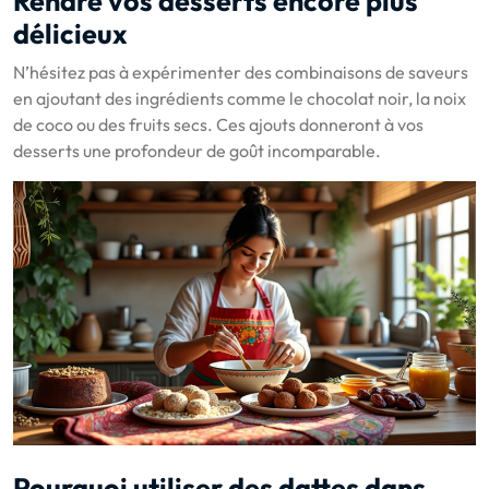
Rendre vos desserts encore plus
délicieux
N’hésitez pas à expérimenter des combinaisons de saveurs
en ajoutant des ingrédients comme le chocolat noir, la noix
de coco ou des fruits secs. Ces ajouts donneront à vos
desserts une profondeur de goût incomparable.
Pourquoi utiliser des dattes dans