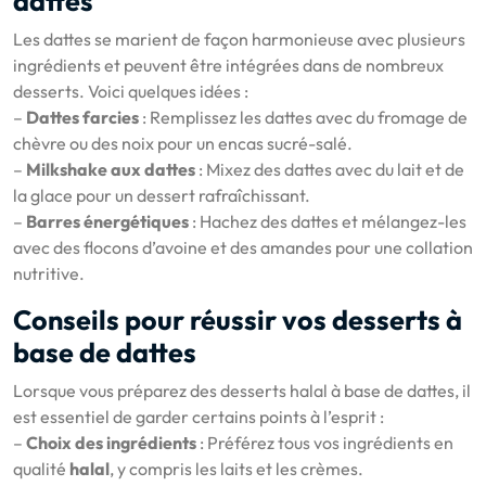
dattes
Les dattes se marient de façon harmonieuse avec plusieurs
ingrédients et peuvent être intégrées dans de nombreux
desserts. Voici quelques idées :
–
Dattes farcies
: Remplissez les dattes avec du fromage de
chèvre ou des noix pour un encas sucré-salé.
–
Milkshake aux dattes
: Mixez des dattes avec du lait et de
la glace pour un dessert rafraîchissant.
–
Barres énergétiques
: Hachez des dattes et mélangez-les
avec des flocons d’avoine et des amandes pour une collation
nutritive.
Conseils pour réussir vos desserts à
base de dattes
Lorsque vous préparez des desserts halal à base de dattes, il
est essentiel de garder certains points à l’esprit :
–
Choix des ingrédients
: Préférez tous vos ingrédients en
qualité
halal
, y compris les laits et les crèmes.