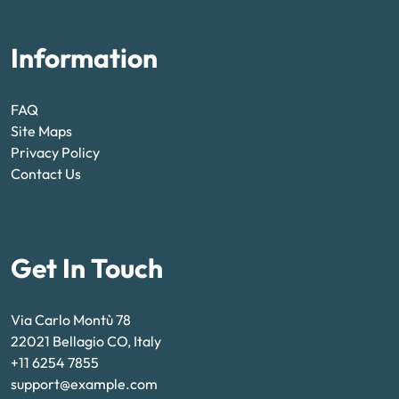
Information
FAQ
Site Maps
Privacy Policy
Contact Us
Get In Touch
Via Carlo Montù 78
22021 Bellagio CO, Italy
+11 6254 7855
support@example.com