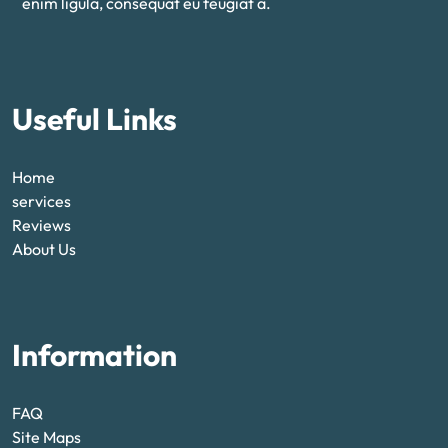
enim ligula, consequat eu feugiat a.
Useful Links
Home
services
Reviews
About Us
Information
FAQ
Site Maps