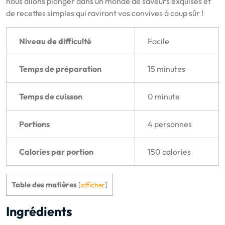
nous allons plonger dans un monde de saveurs exquises et
de recettes simples qui raviront vos convives à coup sûr !
Niveau de difficulté
Facile
Temps de préparation
15 minutes
Temps de cuisson
0 minute
Portions
4 personnes
Calories par portion
150 calories
Table des matières
[
afficher
]
Ingrédients