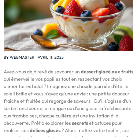
BY
WEBMASTER
AVRIL 11, 2025
Avez-vous déjà rêvé de savourer un
dessert glacé aux fruits
qui émerveille vos papilles tout en respectant vos choix
alimentaires halal ? Imaginez une chaude journée d’été, le
soleil brille et vous n’avez qu’une envie : une petite douceur
fraîche et fruitée qui regorge de saveurs ! Qu’il s’agisse d’un
sorbet onctueux à la mangue ou d’une glace rafraîchissante
aux framboises, chaque cuillère est une invitation à la
découverte. Prêt à explorer les
secrets
et astuces pour
réaliser ces
délices glacés
? Alors mettez votre tablier, car