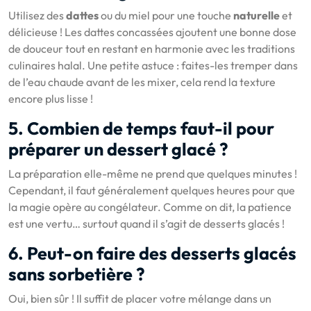
Utilisez des
dattes
ou du miel pour une touche
naturelle
et
délicieuse ! Les dattes concassées ajoutent une bonne dose
de douceur tout en restant en harmonie avec les traditions
culinaires halal. Une petite astuce : faites-les tremper dans
de l’eau chaude avant de les mixer, cela rend la texture
encore plus lisse !
5. Combien de temps faut-il pour
préparer un dessert glacé ?
La préparation elle-même ne prend que quelques minutes !
Cependant, il faut généralement quelques heures pour que
la magie opère au congélateur. Comme on dit, la patience
est une vertu… surtout quand il s’agit de desserts glacés !
6. Peut-on faire des desserts glacés
sans sorbetière ?
Oui, bien sûr ! Il suffit de placer votre mélange dans un