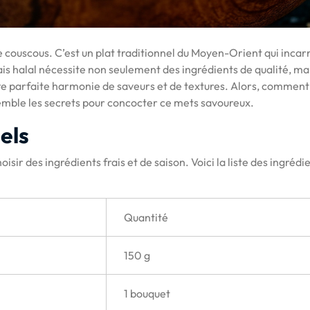
e couscous. C’est un plat traditionnel du Moyen-Orient qui incar
ais halal nécessite non seulement des ingrédients de qualité, ma
te parfaite harmonie de saveurs et de textures. Alors, comment
emble les secrets pour concocter ce mets savoureux.
els
oisir des ingrédients frais et de saison. Voici la liste des ingrédi
Quantité
150 g
1 bouquet