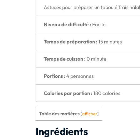
Astuces pour préparer un taboulé frais hala
Niveau de difficulté :
Facile
Temps de préparation :
15 minutes
Temps de cuisson :
0 minute
Portions :
4 personnes
Calories par portion :
180 calories
Table des matières
[
afficher
]
Ingrédients