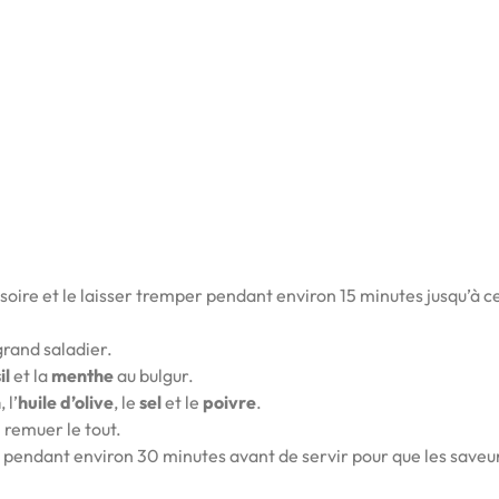
soire et le laisser tremper pendant environ 15 minutes jusqu’à ce
grand saladier.
il
et la
menthe
au bulgur.
n
, l’
huile d’olive
, le
sel
et le
poivre
.
 remuer le tout.
r pendant environ 30 minutes avant de servir pour que les saveu