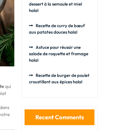
dessert à la semoule et miel
halal
Recette de curry de bœuf
aux patates douces halal
Astuce pour réussir une
salade de roquette et fromage
halal
Recette de burger de poulet
croustillant aux épices halal
te
qui
plat
 dans
votre
Recent Comments