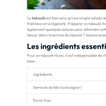
Le
taboulé
est bien plus qu’une simple salade d
fraîcheur et la légèreté. Préparer un taboulé fr
également quelques astuces pour atteindre cet
lancer dans l’aventure du taboulé ? Voyons ens
Les ingrédients essenti
Pour un taboulé réussi, il est indispensable de ch
base :
Ingrédients
Semoule de blé (ou boulgour)
Persil frais