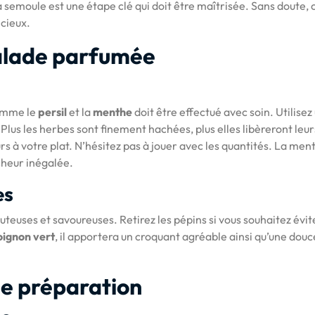
 semoule est une étape clé qui doit être maîtrisée. Sans doute, c’
cieux.
salade parfumée
comme le
persil
et la
menthe
doit être effectué avec soin. Utilisez
 Plus les herbes sont finement hachées, plus elles libèreront leur
s à votre plat. N’hésitez pas à jouer avec les quantités. La men
cheur inégalée.
es
uteuses et savoureuses. Retirez les pépins si vous souhaitez évit
oignon vert
, il apportera un croquant agréable ainsi qu’une douc
de préparation