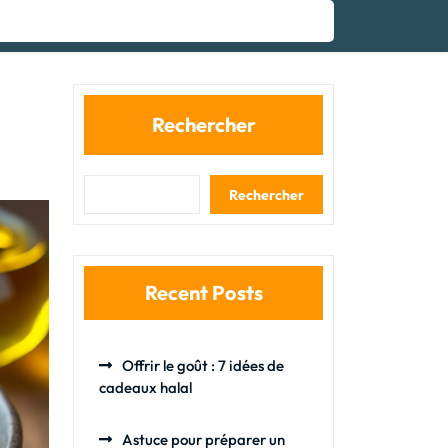
Rechercher
Rechercher
Recent Posts
Offrir le goût : 7 idées de
cadeaux halal
Astuce pour préparer un