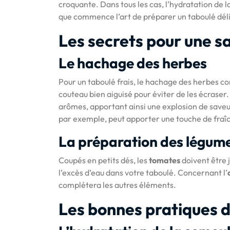
croquante. Dans tous les cas, l’hydratation de la
que commence l’art de préparer un taboulé déli
Les secrets pour une 
Le hachage des herbes
Pour un taboulé frais, le hachage des herbes 
couteau bien aiguisé pour éviter de les écraser.
arômes, apportant ainsi une explosion de saveur
par exemple, peut apporter une touche de fraî
La préparation des légum
Coupés en petits dés, les
tomates
doivent être j
l’excès d’eau dans votre taboulé. Concernant l’
complétera les autres éléments.
Les bonnes pratiques 