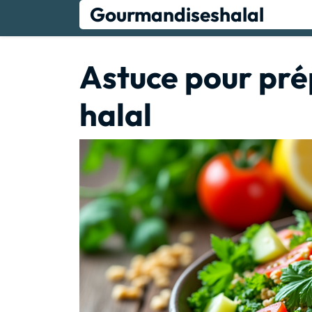
Skip
Gourmandiseshalal
to
content
Astuce pour pré
halal