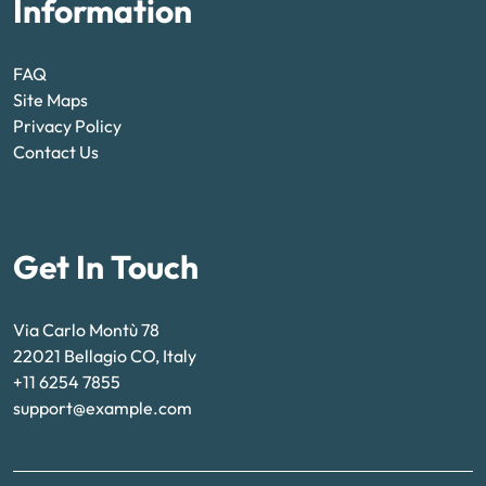
Information
FAQ
Site Maps
Privacy Policy
Contact Us
Get In Touch
Via Carlo Montù 78
22021 Bellagio CO, Italy
+11 6254 7855
support@example.com