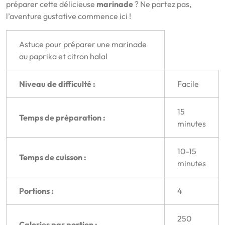
préparer cette délicieuse
marinade
? Ne partez pas,
l’aventure gustative commence ici !
Astuce pour préparer une marinade
au paprika et citron halal
Niveau de difficulté :
Facile
15
Temps de préparation :
minutes
10-15
Temps de cuisson :
minutes
Portions :
4
250
Calories par portion :