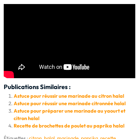
Publications Similaires :
Astuce pour réussir une marinade au citron halal
Astuce pour réussir une marinade citronnée halal
Astuce pour préparer une marinade au yaourt et
citron halal
Recette de brochettes de poulet au paprika halal
Étiquettes :
citron
,
halal
,
marinade
,
paprika
,
recette