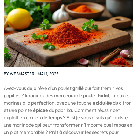
BY
WEBMASTER
MAI 1, 2025
Avez-vous déjà rêvé d’un poulet
grillé
qui fait frémir vos
papilles ? Imaginez des morceaux de poulet
halal
, juteux et
marines à la perfection, avec une touche
acidulée
du citron
et une pointe
épicée
du paprika. Comment réussir cet
exploit en un rien de temps ? Et si je vous disais qu’il existe
une marinade qui peut transformer n’importe quel repas en
un plat mémorable ? Prêt à découvrir les secrets pour