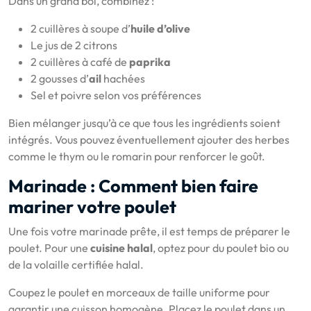
Dans un grand bol, combinez :
2 cuillères à soupe d’
huile d’olive
Le jus de 2 citrons
2 cuillères à café de
paprika
2 gousses d’
ail
hachées
Sel et poivre selon vos préférences
Bien mélanger jusqu’à ce que tous les ingrédients soient
intégrés. Vous pouvez éventuellement ajouter des herbes
comme le thym ou le romarin pour renforcer le goût.
Marinade : Comment bien faire
mariner votre poulet
Une fois votre marinade prête, il est temps de préparer le
poulet. Pour une
cuisine halal
, optez pour du poulet bio ou
de la volaille certifiée halal.
Coupez le poulet en morceaux de taille uniforme pour
garantir une cuisson homogène. Placez le poulet dans un