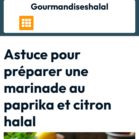
Skip
Gourmandiseshalal
to
content
Astuce pour
préparer une
marinade au
paprika et citron
halal