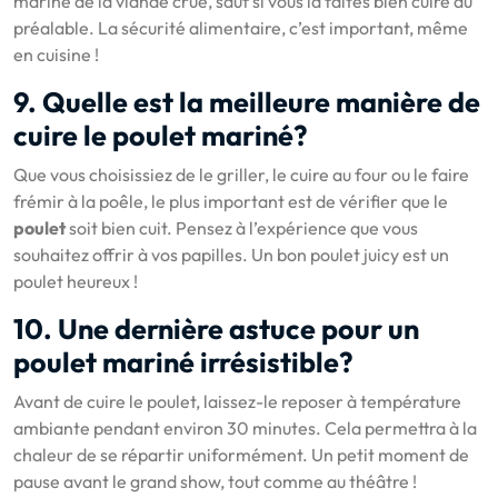
mariné de la viande crue, sauf si vous la faites bien cuire au
préalable. La sécurité alimentaire, c’est important, même
en cuisine !
9. Quelle est la meilleure manière de
cuire le poulet mariné?
Que vous choisissiez de le griller, le cuire au four ou le faire
frémir à la poêle, le plus important est de vérifier que le
poulet
soit bien cuit. Pensez à l’expérience que vous
souhaitez offrir à vos papilles. Un bon poulet juicy est un
poulet heureux !
10. Une dernière astuce pour un
poulet mariné irrésistible?
Avant de cuire le poulet, laissez-le reposer à température
ambiante pendant environ 30 minutes. Cela permettra à la
chaleur de se répartir uniformément. Un petit moment de
pause avant le grand show, tout comme au théâtre !