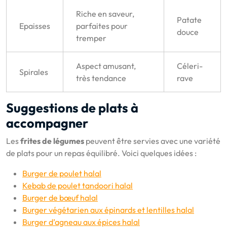
Riche en saveur,
Patate
Epaisses
parfaites pour
douce
tremper
Aspect amusant,
Céleri-
Spirales
très tendance
rave
Suggestions de plats à
accompagner
Les
frites de légumes
peuvent être servies avec une variété
de plats pour un repas équilibré. Voici quelques idées :
Burger de poulet halal
Kebab de poulet tandoori halal
Burger de bœuf halal
Burger végétarien aux épinards et lentilles halal
Burger d’agneau aux épices halal