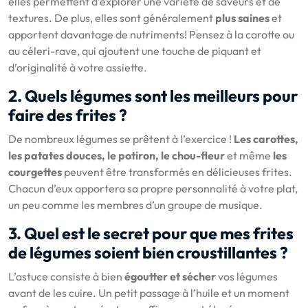
elles permettent d’explorer une variété de saveurs et de
textures. De plus, elles sont généralement
plus saines
et
apportent davantage de nutriments! Pensez à la carotte ou
au céleri-rave, qui ajoutent une touche de piquant et
d’originalité à votre assiette.
2. Quels légumes sont les meilleurs pour
faire des frites ?
De nombreux légumes se prêtent à l’exercice !
Les carottes,
les patates douces, le potiron, le chou-fleur
et même
les
courgettes
peuvent être transformés en délicieuses frites.
Chacun d’eux apportera sa propre personnalité à votre plat,
un peu comme les membres d’un groupe de musique.
3. Quel est le secret pour que mes frites
de légumes soient bien croustillantes ?
L’astuce consiste à bien
égoutter et sécher
vos légumes
avant de les cuire. Un petit passage à l’huile et un moment