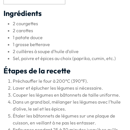
Ingrédients
2 courgettes
2 carottes
1 patate douce
1 grosse betterave
2 cuillères à soupe d’huile d’olive
Sel, poivre et épices au choix (paprika, cumin, etc.)
Étapes de la recette
Préchauffer le four à 200°C (390°F).
Laver et éplucher les légumes si nécessaire.
Couper les légumes en bâtonnets de taille uniforme.
Dans un grand bol, mélanger les légumes avec l’huile
d’olive, le sel et les épices.
Étaler les bâtonnets de légumes sur une plaque de
cuisson, en veillant à ne pas les entasser.
Enfourner pendant 25 à 30 minutes jusqu’à ce qu’ils