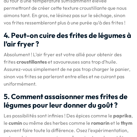
au four à une température suffisamment élevée
permettront de créer cette texture croustillante que nous
aimons tant. En gros, ne lésinez pas sur le séchage, sinon
vos frites ressembleront plus à une purée qu’à des frites !
4. Peut-on cuire des frites de légumes à
l’air fryer ?
Absolument ! L’air fryer est votre allié pour obtenir des
frites
croustillantes
et savoureuses sans trop d’huile.
Assurez-vous simplement de ne pas trop charger le panier,
sinon vos frites se parleront entre elles et ne cuiront pas
uniformément.
5. Comment assaisonner mes frites de
légumes pour leur donner du goût ?
Les possibilités sont infinies ! Des épices comme le
paprika
,
le
cumin
ou même des herbes comme le
romarin
et le
thym
peuvent faire toute la différence. Osez l’expérimentation,