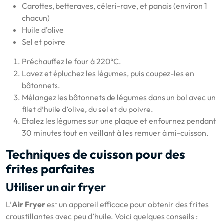
Carottes, betteraves, céleri-rave, et panais (environ 1
chacun)
Huile d’olive
Sel et poivre
Préchauffez le four à 220°C.
Lavez et épluchez les légumes, puis coupez-les en
bâtonnets.
Mélangez les bâtonnets de légumes dans un bol avec un
filet d’huile d’olive, du sel et du poivre.
Etalez les légumes sur une plaque et enfournez pendant
30 minutes tout en veillant à les remuer à mi-cuisson.
Techniques de cuisson pour des
frites parfaites
Utiliser un air fryer
L’
Air Fryer
est un appareil efficace pour obtenir des frites
croustillantes avec peu d’huile. Voici quelques conseils :