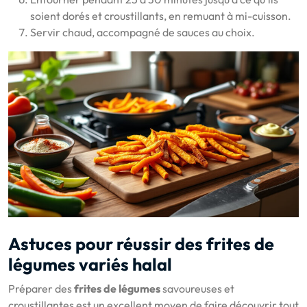
soient dorés et croustillants, en remuant à mi-cuisson.
Servir chaud, accompagné de sauces au choix.
Astuces pour réussir des frites de
légumes variés halal
Préparer des
frites de légumes
savoureuses et
croustillantes est un excellent moyen de faire découvrir tout