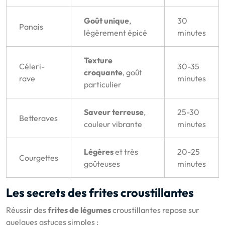
Goût unique
,
30
Panais
légèrement épicé
minutes
Texture
Céleri-
30-35
croquante
, goût
rave
minutes
particulier
Saveur terreuse
,
25-30
Betteraves
couleur vibrante
minutes
Légères
et très
20-25
Courgettes
goûteuses
minutes
Les secrets des frites croustillantes
Réussir des
frites de légumes
croustillantes repose sur
quelques astuces simples :