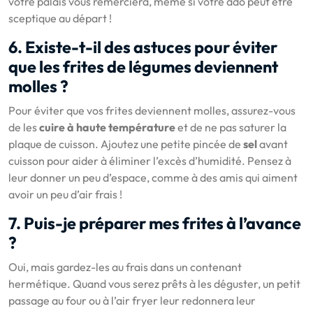
votre palais vous remerciera, même si votre ado peut être
sceptique au départ !
6. Existe-t-il des astuces pour éviter
que les frites de légumes deviennent
molles ?
Pour éviter que vos frites deviennent molles, assurez-vous
de les
cuire à haute température
et de ne pas saturer la
plaque de cuisson. Ajoutez une petite pincée de
sel
avant
cuisson pour aider à éliminer l’excès d’humidité. Pensez à
leur donner un peu d’espace, comme à des amis qui aiment
avoir un peu d’air frais !
7. Puis-je préparer mes frites à l’avance
?
Oui, mais gardez-les au frais dans un contenant
hermétique. Quand vous serez prêts à les déguster, un petit
passage au four ou à l’air fryer leur redonnera leur