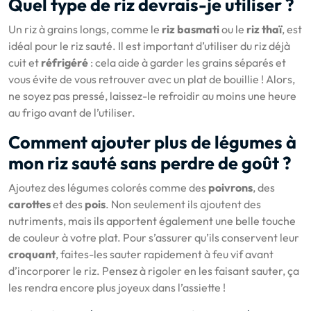
Quel type de riz devrais-je utiliser ?
Un riz à grains longs, comme le
riz basmati
ou le
riz thaï
, est
idéal pour le riz sauté. Il est important d’utiliser du riz déjà
cuit et
réfrigéré
: cela aide à garder les grains séparés et
vous évite de vous retrouver avec un plat de bouillie ! Alors,
ne soyez pas pressé, laissez-le refroidir au moins une heure
au frigo avant de l’utiliser.
Comment ajouter plus de légumes à
mon riz sauté sans perdre de goût ?
Ajoutez des légumes colorés comme des
poivrons
, des
carottes
et des
pois
. Non seulement ils ajoutent des
nutriments, mais ils apportent également une belle touche
de couleur à votre plat. Pour s’assurer qu’ils conservent leur
croquant
, faites-les sauter rapidement à feu vif avant
d’incorporer le riz. Pensez à rigoler en les faisant sauter, ça
les rendra encore plus joyeux dans l’assiette !