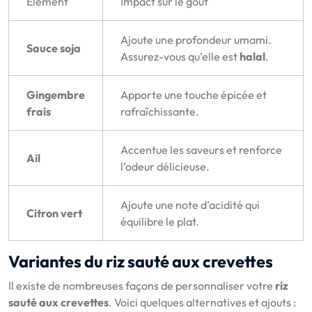
Élément
Impact sur le goût
Ajoute une profondeur umami.
Sauce soja
Assurez-vous qu’elle est
halal
.
Gingembre
Apporte une touche épicée et
frais
rafraîchissante.
Accentue les saveurs et renforce
Ail
l’odeur délicieuse.
Ajoute une note d’acidité qui
Citron vert
équilibre le plat.
Variantes du riz sauté aux crevettes
Il existe de nombreuses façons de personnaliser votre
riz
sauté aux crevettes
. Voici quelques alternatives et ajouts :