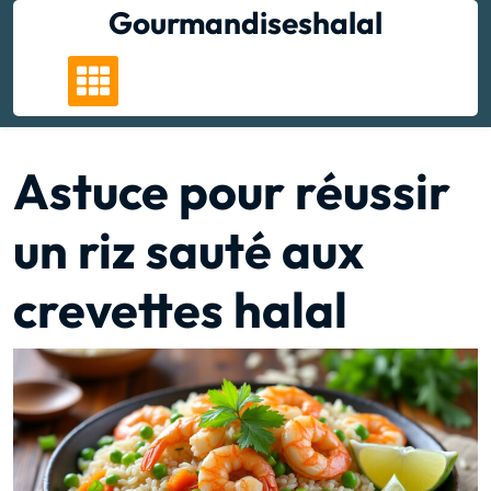
Skip
Gourmandiseshalal
to
content
Astuce pour réussir
un riz sauté aux
crevettes halal