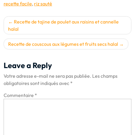
recette facile
,
riz sauté
Navigation
Recette de tajine de poulet aux raisins et cannelle
de
halal
l’article
Recette de couscous aux légumes et fruits secs halal
Leave a Reply
Votre adresse e-mail ne sera pas publiée.
Les champs
obligatoires sont indiqués avec
*
Commentaire
*