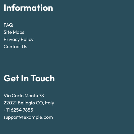
Information
FAQ
Site Maps
Privacy Policy
Contact Us
Get In Touch
Via Carlo Montù 78
22021 Bellagio CO, Italy
+11 6254 7855
support@example.com