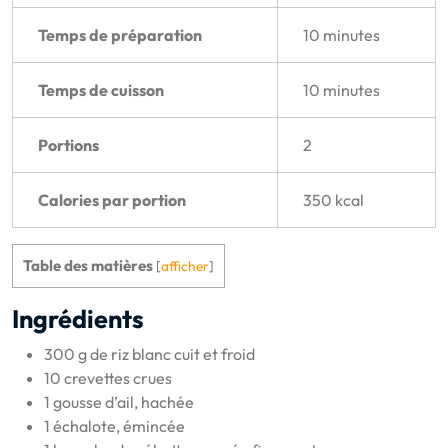
Temps de préparation
10 minutes
Temps de cuisson
10 minutes
Portions
2
Calories par portion
350 kcal
Table des matières
[
afficher
]
Ingrédients
300 g de riz blanc cuit et froid
10 crevettes crues
1 gousse d’ail, hachée
1 échalote, émincée