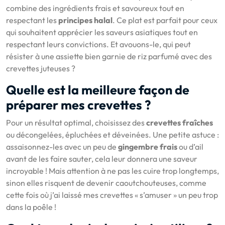
combine des ingrédients frais et savoureux tout en
respectant les
principes halal
. Ce plat est parfait pour ceux
qui souhaitent apprécier les saveurs asiatiques tout en
respectant leurs convictions. Et avouons-le, qui peut
résister à une assiette bien garnie de riz parfumé avec des
crevettes juteuses ?
Quelle est la meilleure façon de
préparer mes crevettes ?
Pour un résultat optimal, choisissez des
crevettes fraîches
ou décongelées, épluchées et déveinées. Une petite astuce :
assaisonnez-les avec un peu de
gingembre frais
ou d’ail
avant de les faire sauter, cela leur donnera une saveur
incroyable ! Mais attention à ne pas les cuire trop longtemps,
sinon elles risquent de devenir caoutchouteuses, comme
cette fois où j’ai laissé mes crevettes « s’amuser » un peu trop
dans la poêle !