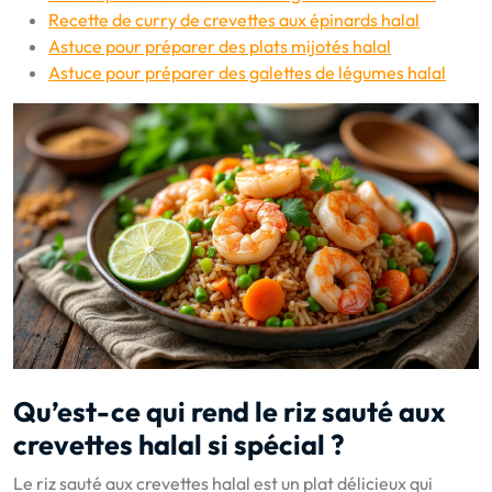
Recette de curry de crevettes aux épinards halal
Astuce pour préparer des plats mijotés halal
Astuce pour préparer des galettes de légumes halal
Qu’est-ce qui rend le riz sauté aux
crevettes halal si spécial ?
Le riz sauté aux crevettes halal est un plat délicieux qui