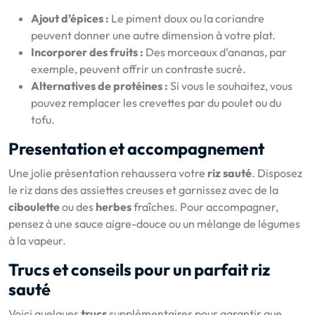
Ajout d’épices :
Le piment doux ou la coriandre
peuvent donner une autre dimension à votre plat.
Incorporer des fruits :
Des morceaux d’ananas, par
exemple, peuvent offrir un contraste sucré.
Alternatives de protéines :
Si vous le souhaitez, vous
pouvez remplacer les crevettes par du poulet ou du
tofu.
Presentation et accompagnement
Une jolie présentation rehaussera votre
riz sauté
. Disposez
le riz dans des assiettes creuses et garnissez avec de la
ciboulette
ou des
herbes
fraîches. Pour accompagner,
pensez à une sauce aigre-douce ou un mélange de légumes
à la vapeur.
Trucs et conseils pour un parfait riz
sauté
Voici quelques
trucs
supplémentaires pour garantir que