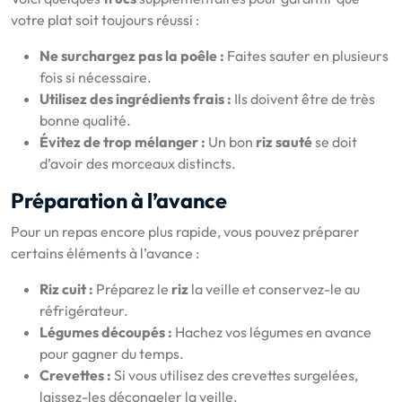
votre plat soit toujours réussi :
Ne surchargez pas la poêle :
Faites sauter en plusieurs
fois si nécessaire.
Utilisez des ingrédients frais :
Ils doivent être de très
bonne qualité.
Évitez de trop mélanger :
Un bon
riz sauté
se doit
d’avoir des morceaux distincts.
Préparation à l’avance
Pour un repas encore plus rapide, vous pouvez préparer
certains éléments à l’avance :
Riz cuit :
Préparez le
riz
la veille et conservez-le au
réfrigérateur.
Légumes découpés :
Hachez vos légumes en avance
pour gagner du temps.
Crevettes :
Si vous utilisez des crevettes surgelées,
laissez-les décongeler la veille.