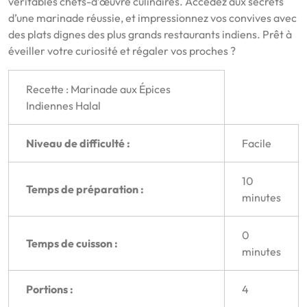
véritables chefs-d’œuvre culinaires. Accédez aux secrets
d’une marinade réussie, et impressionnez vos convives avec
des plats dignes des plus grands restaurants indiens. Prêt à
éveiller votre curiosité et régaler vos proches ?
Recette : Marinade aux Épices
Indiennes Halal
Niveau de difficulté :
Facile
10
Temps de préparation :
minutes
0
Temps de cuisson :
minutes
Portions :
4