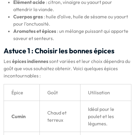
Élément acide
: citron, vinaigre ou yaourt pour
attendrir la viande.
Cuerpos gras
: huile d’olive, huile de sésame ou yaourt
pour l’onctuosité.
Aromates et épices
: un mélange puissant qui apporte
saveur et senteurs.
Astuce 1 : Choisir les bonnes épices
Les
épices indiennes
sont variées et leur choix dépendra du
goût que vous souhaitez obtenir. Voici quelques épices
incontournables :
Épice
Goût
Utilisation
Idéal pour le
Chaud et
Cumin
poulet et les
terreux
légumes.