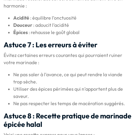
harmonie :
Acidité
: équilibre l’onctuosité
Douceur
: adoucit l’acidité
Épices
: rehausse le goût global
Astuce 7 : Les erreurs à éviter
Évitez certaines erreurs courantes qui pourraient ruiner
votre marinade :
Ne pas saler à l’avance, ce qui peut rendre la viande
trop sèche.
Utiliser des épices périmées qui n’apportent plus de
saveur.
Ne pas respecter les temps de macération suggérés.
Astuce 8 : Recette pratique de marinade
épicée halal
Voici une recette express pour vous lancer :