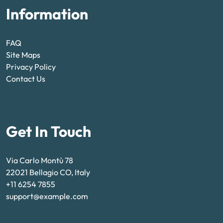
Information
FAQ
Site Maps
Privacy Policy
Contact Us
Get In Touch
Via Carlo Montù 78
22021 Bellagio CO, Italy
+11 6254 7855
support@example.com