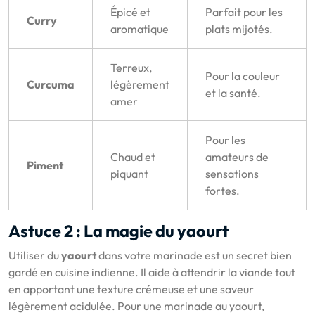
Épicé et
Parfait pour les
Curry
aromatique
plats mijotés.
Terreux,
Pour la couleur
Curcuma
légèrement
et la santé.
amer
Pour les
Chaud et
amateurs de
Piment
piquant
sensations
fortes.
Astuce 2 : La magie du yaourt
Utiliser du
yaourt
dans votre marinade est un secret bien
gardé en cuisine indienne. Il aide à attendrir la viande tout
en apportant une texture crémeuse et une saveur
légèrement acidulée. Pour une marinade au yaourt,