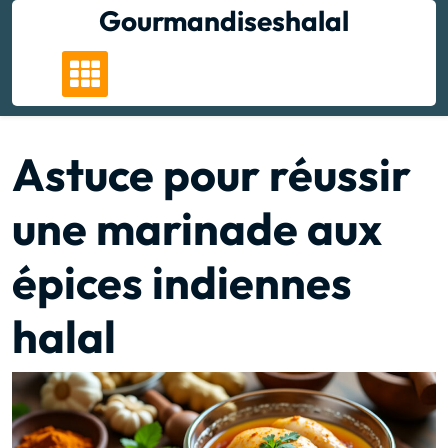
Skip
Gourmandiseshalal
to
content
Astuce pour réussir
une marinade aux
épices indiennes
halal