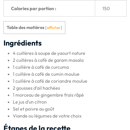
Calories par portion :
150
Table des matières
[
afficher
]
Ingrédients
4 cuillères à soupe de yaourt nature
2 cuillères à café de garam masala
1 cuillère à café de curcuma
1 cuillère à café de cumin moulue
1 cuillère à café de coriandre moulue
2 gousses d’ail hachées
1 morceau de gingembre frais râpé
Le jus d’un citron
Sel et poivre au goût
Viande ou légumes de votre choix
Étapes de la recette