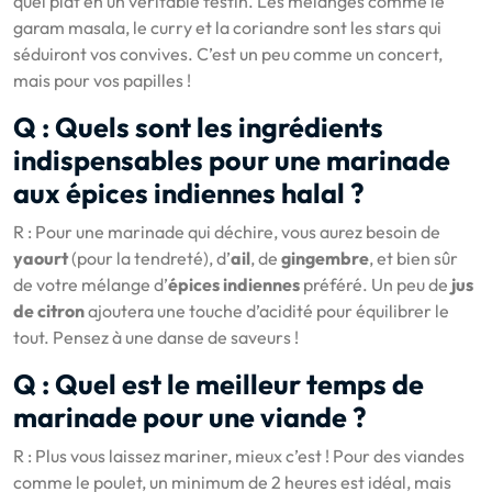
quel plat en un véritable festin. Les mélanges comme le
garam masala, le curry et la coriandre sont les stars qui
séduiront vos convives. C’est un peu comme un concert,
mais pour vos papilles !
Q : Quels sont les ingrédients
indispensables pour une marinade
aux épices indiennes halal ?
R : Pour une marinade qui déchire, vous aurez besoin de
yaourt
(pour la tendreté), d’
ail
, de
gingembre
, et bien sûr
de votre mélange d’
épices indiennes
préféré. Un peu de
jus
de citron
ajoutera une touche d’acidité pour équilibrer le
tout. Pensez à une danse de saveurs !
Q : Quel est le meilleur temps de
marinade pour une viande ?
R : Plus vous laissez mariner, mieux c’est ! Pour des viandes
comme le poulet, un minimum de 2 heures est idéal, mais