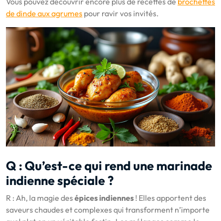
Vous pouvez découvrir encore plus de recettes de
brochettes
de dinde aux agrumes
pour ravir vos invités.
Q : Qu’est-ce qui rend une marinade
indienne spéciale ?
R : Ah, la magie des
épices indiennes
! Elles apportent des
saveurs chaudes et complexes qui transforment n’importe