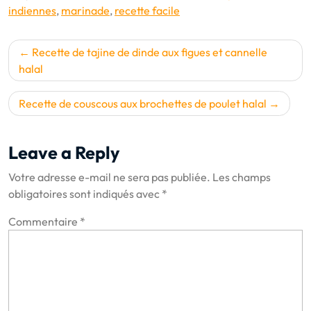
indiennes
,
marinade
,
recette facile
Navigation
Recette de tajine de dinde aux figues et cannelle
de
halal
l’article
Recette de couscous aux brochettes de poulet halal
Leave a Reply
Votre adresse e-mail ne sera pas publiée.
Les champs
obligatoires sont indiqués avec
*
Commentaire
*