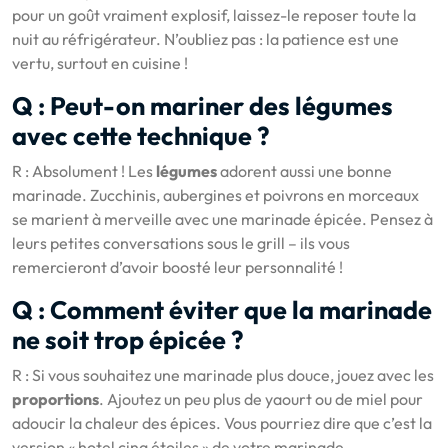
pour un goût vraiment explosif, laissez-le reposer toute la
nuit au réfrigérateur. N’oubliez pas : la patience est une
vertu, surtout en cuisine !
Q : Peut-on mariner des légumes
avec cette technique ?
R : Absolument ! Les
légumes
adorent aussi une bonne
marinade. Zucchinis, aubergines et poivrons en morceaux
se marient à merveille avec une marinade épicée. Pensez à
leurs petites conversations sous le grill – ils vous
remercieront d’avoir boosté leur personnalité !
Q : Comment éviter que la marinade
ne soit trop épicée ?
R : Si vous souhaitez une marinade plus douce, jouez avec les
proportions
. Ajoutez un peu plus de yaourt ou de miel pour
adoucir la chaleur des épices. Vous pourriez dire que c’est la
version « hotel cinq étoiles » de votre marinade –