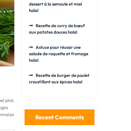
dessert à la semoule et miel
halal
Recette de curry de bœuf
aux patates douces halal
Astuce pour réussir une
salade de roquette et fromage
halal
Recette de burger de poulet
croustillant aux épices halal
l plat,
ièges
onnaise
Recent Comments