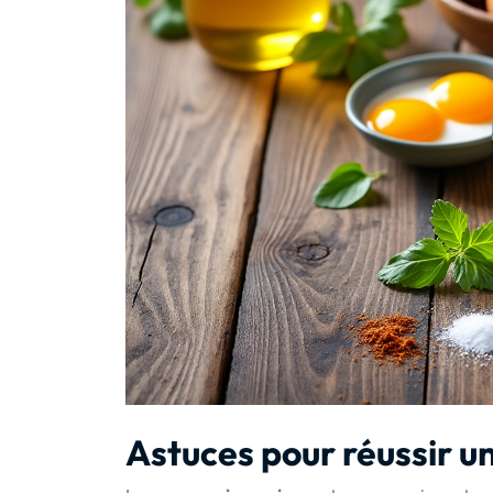
Astuces pour réussir 