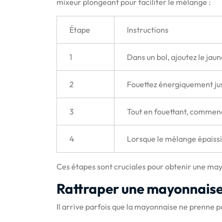
mixeur plongeant pour faciliter le mélange :
Étape
Instructions
1
Dans un bol, ajoutez le jau
2
Fouettez énergiquement ju
3
Tout en fouettant, commenc
4
Lorsque le mélange épaissit, 
Ces étapes sont cruciales pour obtenir une may
Rattraper une mayonnaise
Il arrive parfois que la mayonnaise ne prenne pa