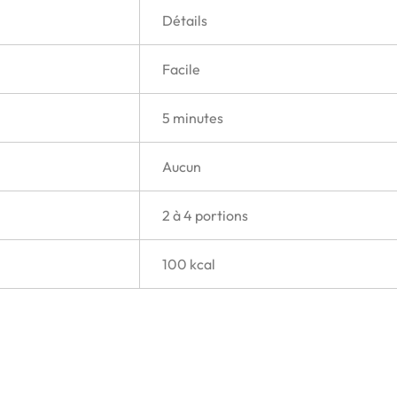
Détails
Facile
5 minutes
Aucun
2 à 4 portions
100 kcal