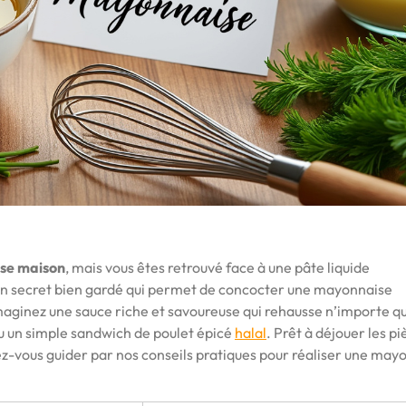
se maison
, mais vous êtes retrouvé face à une pâte liquide
e un secret bien gardé qui permet de concocter une mayonnaise
ginez une sauce riche et savoureuse qui rehausse n’importe que
 un simple sandwich de poulet épicé
halal
. Prêt à déjouer les p
sez-vous guider par nos conseils pratiques pour réaliser une may