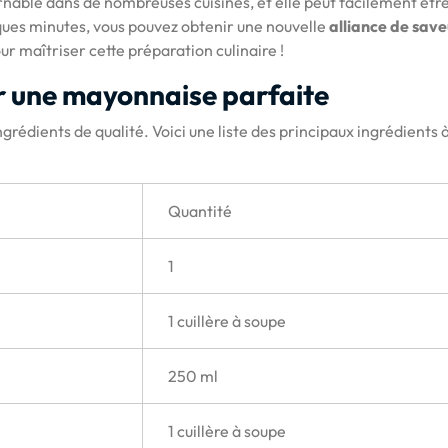
nable dans de nombreuses cuisines, et elle peut facilement êtr
ques minutes, vous pouvez obtenir une nouvelle
alliance de save
ur maîtriser cette préparation culinaire !
ur une mayonnaise parfaite
grédients de qualité. Voici une liste des principaux ingrédients 
Quantité
1
1 cuillère à soupe
250 ml
1 cuillère à soupe