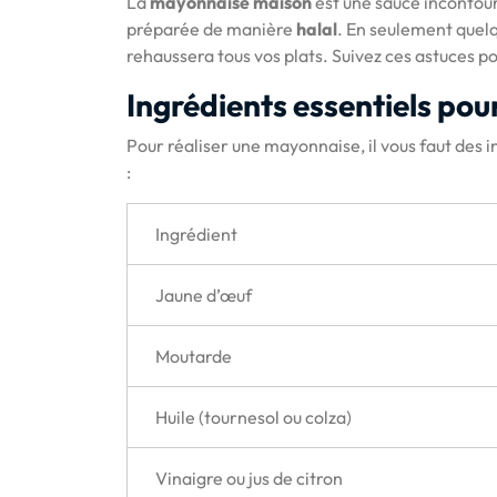
La
mayonnaise maison
est une sauce incontour
préparée de manière
halal
. En seulement quel
rehaussera tous vos plats. Suivez ces astuces po
Ingrédients essentiels po
Pour réaliser une mayonnaise, il vous faut des in
:
Ingrédient
Jaune d’œuf
Moutarde
Huile (tournesol ou colza)
Vinaigre ou jus de citron