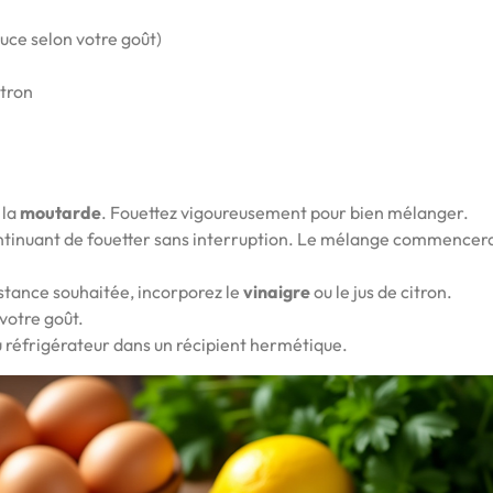
uce selon votre goût)
itron
 la
moutarde
. Fouettez vigoureusement pour bien mélanger.
ntinuant de fouetter sans interruption. Le mélange commencer
istance souhaitée, incorporez le
vinaigre
ou le jus de citron.
votre goût.
réfrigérateur dans un récipient hermétique.