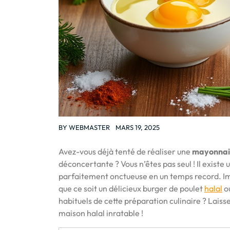
BY
WEBMASTER
MARS 19, 2025
Avez-vous déjà tenté de réaliser une
mayonnai
déconcertante ? Vous n’êtes pas seul ! Il exist
parfaitement onctueuse en un temps record. Ima
que ce soit un délicieux burger de poulet
halal
ou
habituels de cette préparation culinaire ? Lais
maison halal inratable !