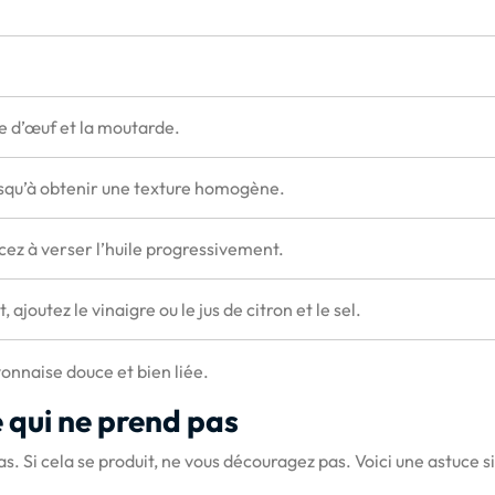
ne d’œuf et la moutarde.
squ’à obtenir une texture homogène.
ez à verser l’huile progressivement.
ajoutez le vinaigre ou le jus de citron et le sel.
onnaise douce et bien liée.
 qui ne prend pas
s. Si cela se produit, ne vous découragez pas. Voici une astuce s