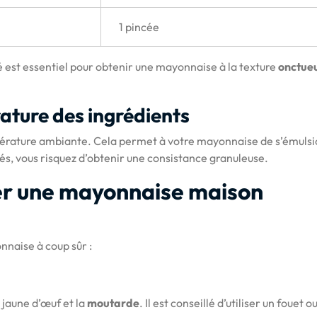
1 pincée
té est essentiel pour obtenir une mayonnaise à la texture
onctue
ature des ingrédients
érature ambiante. Cela permet à votre mayonnaise de s’émuls
rés, vous risquez d’obtenir une consistance granuleuse.
ser une mayonnaise maison
nnaise à coup sûr :
jaune d’œuf et la
moutarde
. Il est conseillé d’utiliser un fouet o