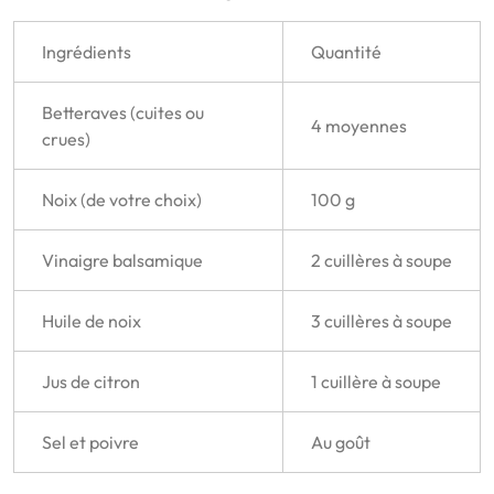
Ingrédients
Quantité
Betteraves (cuites ou
4 moyennes
crues)
Noix (de votre choix)
100 g
Vinaigre balsamique
2 cuillères à soupe
Huile de noix
3 cuillères à soupe
Jus de citron
1 cuillère à soupe
Sel et poivre
Au goût