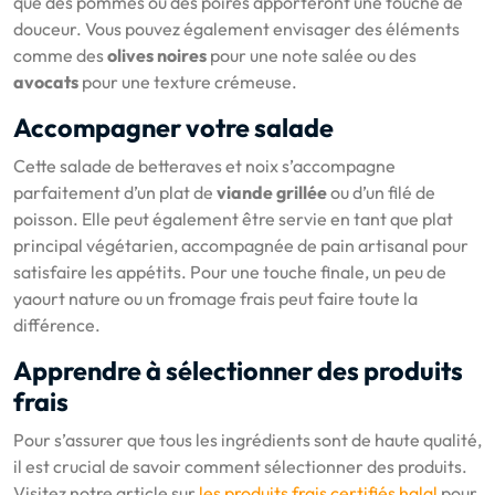
que des pommes ou des poires apporteront une touche de
douceur. Vous pouvez également envisager des éléments
comme des
olives noires
pour une note salée ou des
avocats
pour une texture crémeuse.
Accompagner votre salade
Cette salade de betteraves et noix s’accompagne
parfaitement d’un plat de
viande grillée
ou d’un filé de
poisson. Elle peut également être servie en tant que plat
principal végétarien, accompagnée de pain artisanal pour
satisfaire les appétits. Pour une touche finale, un peu de
yaourt nature ou un fromage frais peut faire toute la
différence.
Apprendre à sélectionner des produits
frais
Pour s’assurer que tous les ingrédients sont de haute qualité,
il est crucial de savoir comment sélectionner des produits.
Visitez notre article sur
les produits frais certifiés halal
pour