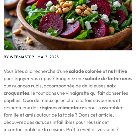
BY
WEBMASTER
MAI 3, 2025
Vous êtes à la recherche d’une
salade colorée
et
nutritive
pour égayer vos repas ? Imaginez une
salade de betteraves
aux nuances rubis, accompagnée de délicieuses
noix
croquantes
, le tout dans une vinaigrette qui fait danser les
papilles. Quoi de mieux qu’un plat à la fois savoureux et
respectueux des
régimes alimentaires
pour rassembler
famille et amis autour de la table ? Dans cet article,
découvrez des astuces infaillibles pour réussir cet
incontournable de la cuisine. Prêt à éveiller vos sens ?