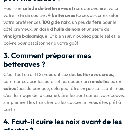
Pour une
salade de betteraves et noix
qui déchire, voici
votre liste de course :
4 betteraves
(crues ou cuites selon
votre préférence),
100 g de noix
, un peu de
feta
pour le
côté crémeux, un dash d’
huile de noix
et un zeste de
vinaigre balsamique
. Et bien sûr, n’oubliez pas le sel et le
poivre pour assaisonner à votre goût !
3. Comment préparer mes
betteraves ?
C’est tout un art ! Si vous utilisez des
betteraves crues
,
commencez par les peler et les couper en
rondelles
ou en
cubes
(pas de panique, cela peut être un peu salissant, mais
c’est la magie de la cuisine). Si elles sont cuites, vous pouvez
simplement les trancher ou les couper, et vous êtes prêt à
partir !
4. Faut-il cuire les noix avant de les