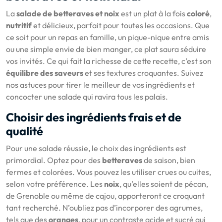
La
salade de betteraves et noix
est un plat à la fois
coloré
,
nutritif
et délicieux, parfait pour toutes les occasions. Que
ce soit pour un repas en famille, un pique-nique entre amis
ou une simple envie de bien manger, ce plat saura séduire
vos invités. Ce qui fait la richesse de cette recette, c’est son
équilibre des saveurs
et ses textures croquantes. Suivez
nos astuces pour tirer le meilleur de vos ingrédients et
concocter une salade qui ravira tous les palais.
Choisir des ingrédients frais et de
qualité
Pour une salade réussie, le choix des ingrédients est
primordial. Optez pour des
betteraves
de saison, bien
fermes et colorées. Vous pouvez les utiliser crues ou cuites,
selon votre préférence. Les
noix
, qu’elles soient de pécan,
de Grenoble ou même de cajou, apporteront ce croquant
tant recherché. N’oubliez pas d’incorporer des agrumes,
tels que des
oranges
, pour un contraste acide et sucré qui