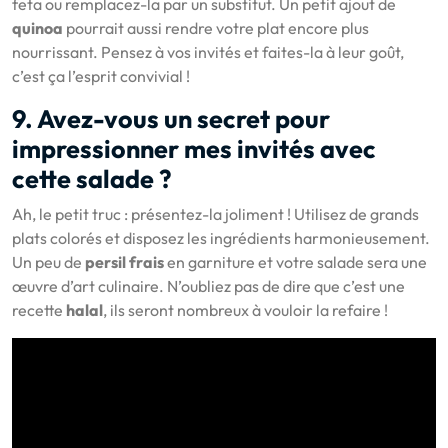
feta ou remplacez-la par un substitut. Un petit ajout de
quinoa
pourrait aussi rendre votre plat encore plus
nourrissant. Pensez à vos invités et faites-la à leur goût,
c’est ça l’esprit convivial !
9. Avez-vous un secret pour
impressionner mes invités avec
cette salade ?
Ah, le petit truc : présentez-la joliment ! Utilisez de grands
plats colorés et disposez les ingrédients harmonieusement.
Un peu de
persil frais
en garniture et votre salade sera une
œuvre d’art culinaire. N’oubliez pas de dire que c’est une
recette
halal
, ils seront nombreux à vouloir la refaire !