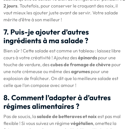
2 jours
. Toutefois, pour conserver le croquant des noix, il
vaut mieux les ajouter juste avant de servir. Votre salade
mérite d’être à son meilleur !
7. Puis-je ajouter d’autres
ingrédients à ma salade ?
Bien sûr ! Cette salade est comme un tableau : laissez libre
cours à votre créativité ! Ajoutez des
épinards
pour une
touche de verdure, des
cubes de fromage de chèvre
pour
une note crémeuse ou même des
agrumes
pour une
explosion de fraîcheur. On dit que la meilleure salade est
celle que l’on compose avec amour !
8. Comment l’adapter à d’autres
régimes alimentaires ?
Pas de soucis, la
salade de betteraves et noix
est pas mal
flexible ! Si vous suivez un régime
végétalien
, omettez la