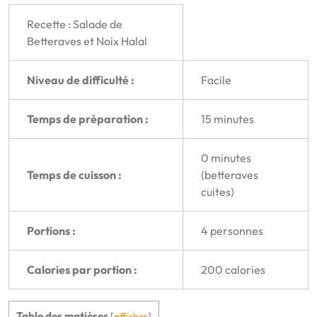
Recette : Salade de
Betteraves et Noix Halal
Niveau de difficulté :
Facile
Temps de préparation :
15 minutes
0 minutes
Temps de cuisson :
(betteraves
cuites)
Portions :
4 personnes
Calories par portion :
200 calories
Table des matières
[
afficher
]