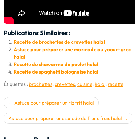
Publications Similaires :
Recette de brochettes de crevettes halal
Astuce pour préparer une marinade au yaourt grec
halal
Recette de shawarma de poulet halal
Recette de spaghetti bolognaise halal
Étiquettes :
brochettes
,
crevettes
,
cuisine
,
halal
,
recette
Navigation
Astuce pour préparer un riz frit halal
de
l’article
Astuce pour préparer une salade de fruits frais halal