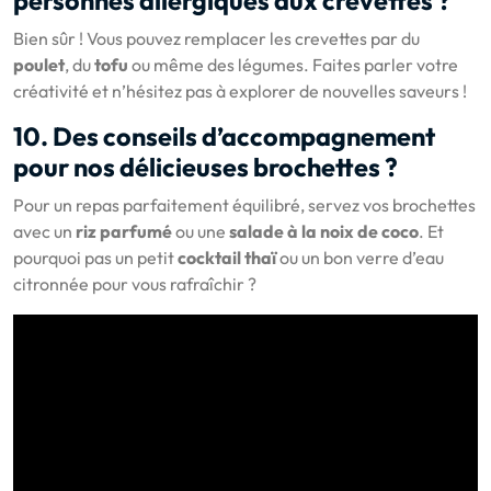
personnes allergiques aux crevettes ?
Bien sûr ! Vous pouvez remplacer les crevettes par du
poulet
, du
tofu
ou même des légumes. Faites parler votre
créativité et n’hésitez pas à explorer de nouvelles saveurs !
10. Des conseils d’accompagnement
pour nos délicieuses brochettes ?
Pour un repas parfaitement équilibré, servez vos brochettes
avec un
riz parfumé
ou une
salade à la noix de coco
. Et
pourquoi pas un petit
cocktail thaï
ou un bon verre d’eau
citronnée pour vous rafraîchir ?