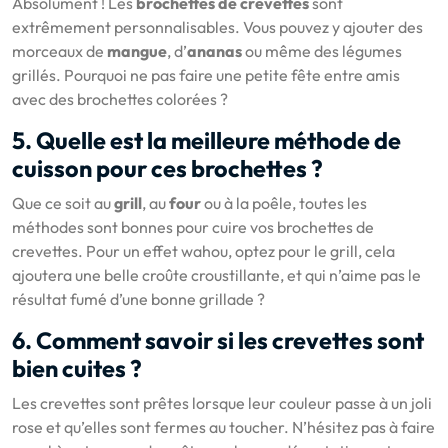
Absolument ! Les
brochettes de crevettes
sont
extrêmement personnalisables. Vous pouvez y ajouter des
morceaux de
mangue
, d’
ananas
ou même des légumes
grillés. Pourquoi ne pas faire une petite fête entre amis
avec des brochettes colorées ?
5. Quelle est la meilleure méthode de
cuisson pour ces brochettes ?
Que ce soit au
grill
, au
four
ou à la poêle, toutes les
méthodes sont bonnes pour cuire vos brochettes de
crevettes. Pour un effet wahou, optez pour le grill, cela
ajoutera une belle croûte croustillante, et qui n’aime pas le
résultat fumé d’une bonne grillade ?
6. Comment savoir si les crevettes sont
bien cuites ?
Les crevettes sont prêtes lorsque leur couleur passe à un joli
rose et qu’elles sont fermes au toucher. N’hésitez pas à faire