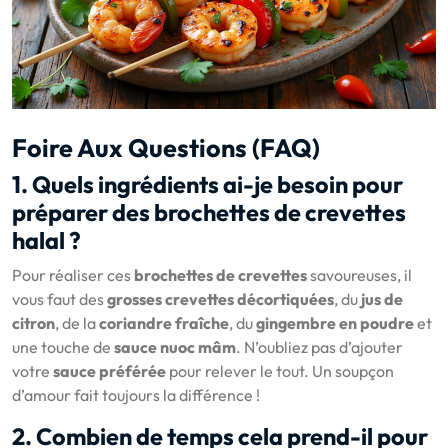
Foire Aux Questions (FAQ)
1. Quels ingrédients ai-je besoin pour
préparer des brochettes de crevettes
halal ?
Pour réaliser ces
brochettes de crevettes
savoureuses, il
vous faut des
grosses crevettes décortiquées
, du
jus de
citron
, de la
coriandre fraîche
, du
gingembre en poudre
et
une touche de
sauce nuoc mâm
. N’oubliez pas d’ajouter
votre
sauce préférée
pour relever le tout. Un soupçon
d’amour fait toujours la différence !
2. Combien de temps cela prend-il pour