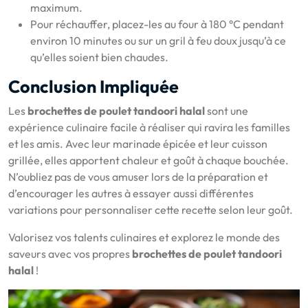
maximum.
Pour réchauffer, placez-les au four à 180 °C pendant
environ 10 minutes ou sur un gril à feu doux jusqu’à ce
qu’elles soient bien chaudes.
Conclusion Impliquée
Les
brochettes de poulet tandoori halal
sont une
expérience culinaire facile à réaliser qui ravira les familles
et les amis. Avec leur marinade épicée et leur cuisson
grillée, elles apportent chaleur et goût à chaque bouchée.
N’oubliez pas de vous amuser lors de la préparation et
d’encourager les autres à essayer aussi différentes
variations pour personnaliser cette recette selon leur goût.
Valorisez vos talents culinaires et explorez le monde des
saveurs avec vos propres
brochettes de poulet tandoori
halal
!