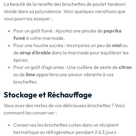
La beauté de la recette des brochettes de poulet tandoori
réside dans sa polyvalence. Voici quelques variations que
vous pourriez essayer :
Pour un goût fumé : Ajoutez une pincée de
paprika
fumé
à votre marinade.
Pour une touche sucrée : Incorporez un peu de
miel
ou
de
sirop d’érable
dans la marinade pour équilibrer les
épices.
Pour un goût d’agrumes : Une cuillère de zeste de
citron
ou de
lime
apportera une saveur vibrante à vos
brochettes.
Stockage et Réchauffage
Vous avez des restes de vos délicieuses brochettes ? Voici
comment les conserver :
Conservez les brochettes cuites dans un récipient
hermétique au réfrigérateur pendant 2 à 3 jours