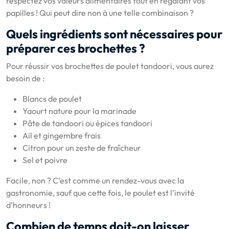
respectez vos valeurs alimentaires tout en régalant vos
papilles ! Qui peut dire non à une telle combinaison ?
Quels ingrédients sont nécessaires pour
préparer ces brochettes ?
Pour réussir vos brochettes de poulet tandoori, vous aurez
besoin de :
Blancs de poulet
Yaourt nature pour la marinade
Pâte de tandoori ou épices tandoori
Ail et gingembre frais
Citron pour un zeste de fraîcheur
Sel et poivre
Facile, non ? C’est comme un rendez-vous avec la
gastronomie, sauf que cette fois, le poulet est l’invité
d’honneurs !
Combien de temps doit-on laisser