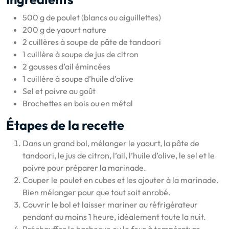
500 g de poulet (blancs ou aiguillettes)
200 g de yaourt nature
2 cuillères à soupe de pâte de tandoori
1 cuillère à soupe de jus de citron
2 gousses d’ail émincées
1 cuillère à soupe d’huile d’olive
Sel et poivre au goût
Brochettes en bois ou en métal
Étapes de la recette
Dans un grand bol, mélanger le yaourt, la pâte de
tandoori, le jus de citron, l’ail, l’huile d’olive, le sel et le
poivre pour préparer la marinade.
Couper le poulet en cubes et les ajouter à la marinade.
Bien mélanger pour que tout soit enrobé.
Couvrir le bol et laisser mariner au réfrigérateur
pendant au moins 1 heure, idéalement toute la nuit.
Préchauffer le barbecue ou le four à température