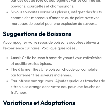
par des dés de
tofu
ou des légumes variés comme les
poivrons, courgettes et champignons.
Si vous souhaitez varier les plaisirs, intégrez des fruits
comme des morceaux d’ananas ou de poire avec vos
morceaux de poulet pour une explosion de saveurs.
Suggestions de Boissons
Accompagner votre repas de boissons adaptées élèvera
l’expérience culinaire. Voici quelques idées :
Lassi
: Cette boisson à base de yaourt vous rafraîchira
et équilibrera les épices.
Thé à la menthe : Une boisson chaude qui complète
parfaitement les saveurs indiennes.
Eau infusée aux agrumes : Ajoutez quelques tranches de
citron ou d’orange dans votre eau pour une touche de
fraîcheur.
Variations et Adaptations