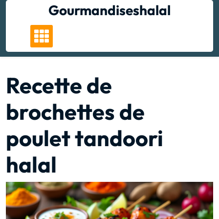
Skip
Gourmandiseshalal
to
content
Recette de
brochettes de
poulet tandoori
halal