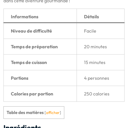
dans cette aventure gourmande !
Informations
Détails
Niveau de difficulté
Facile
Temps de préparation
20 minutes
Temps de cuisson
15 minutes
Portions
4 personnes
Calories par portion
250 calories
Table des matières
[
afficher
]
Ingrédients