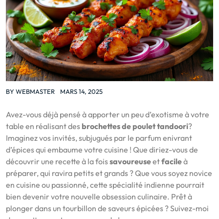
BY
WEBMASTER
MARS 14, 2025
Avez-vous déjà pensé à apporter un peu d’exotisme à votre
table en réalisant des
brochettes de poulet tandoori
?
Imaginez vos invités, subjugués par le parfum enivrant
d’épices qui embaume votre cuisine ! Que diriez-vous de
découvrir une recette à la fois
savoureuse
et
facile
à
préparer, qui ravira petits et grands ? Que vous soyez novice
en cuisine ou passionné, cette spécialité indienne pourrait
bien devenir votre nouvelle obsession culinaire. Prêt à
plonger dans un tourbillon de saveurs épicées ? Suivez-moi