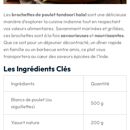
Les
brochettes de poulet tandoori halal
sont une délicieuse
manière d’explorer la cuisine indienne tout en respectant
vos valeurs alimentaires. Savamment marinées et grillées,
ces brochettes sont à la fois
savourieuses
et
nourrissantes
.
Que ce soit pour un déjeuner décontracté, un dîner rapide
en famille ou un barbecue entre amis, ce plat vous
transportera au cœur des saveurs épicées de l’Inde.
Les Ingrédients Clés
Ingrédients
Quantité
Blancs de poulet (ou
500 g
aiguillettes)
Yaourt nature
200 g