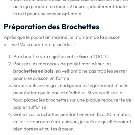
au frigo pendant au moins 2 heures, idéalement toute
la nuit pour une saveur optimale.
Préparation des Brochettes
Après que le poulet ait mariné, le moment de la cuisson
arrive ! Voici comment procéder :
Préchauffez votre
gril
ou votre
four
à 200 °C.
Poussez les morceaux de poulet mariné sur les
brochettes en bois
, en veillant à ne pas trop les serrer
pour une cuisson uniforme.
Si vous utilisez un gril, badigeonnez légèrement d’huile
pour éviter que le poulet n’adhère. Si vous utilisez le
four, placez les brochettes sur une plaque recouverte de
papier sulfurisé.
Grillez vos brochettes pendant environ 15 à 20 minutes,
en les retournant à mi-cuisson, jusqu’à ce qu’elles soient
bien dorées et cuites à cœur.