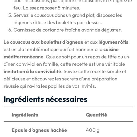
pour le couscous, puis ajoutez le couscous et éteignez le
feu. Laissez reposer 5 minutes.
Servez le couscous dans un grand plat, disposez les
légumes rôtis et les boulettes par-dessus.
Garnissez de coriandre fraîche avant de déguster.
Le
couscous aux boulettes d’agneau
et aux
légumes rôtis
est un plat emblématique qui fait honneur à la
cuisine
méditerranéenne
. Que ce soit pour un repas de fête ou un
dîner convivial en famille, cette recette est une véritable
invitation à la convivialité
. Suivez cette recette simple et
délicieuse et découvrez les secrets d’une préparation
réussie qui ravira les papilles de vos invités.
Ingrédients nécessaires
Ingrédients
Quantité
Epaule d’agneau hachée
400 g