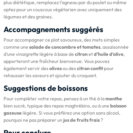
plus diététique, remplacez l’agneau par du poulet ou même
optez pour un couscous végétarien avec uniquement des
légumes et des graines.
Accompagnements suggérés
Pour accompagner ce plat savoureux, des mets simples
comme une
salade de concombre et tomates
, assaisonnée
d’une vinaigrette légère à base de
citron
et
d’huile d’olive
,
apporteront une fraîcheur bienvenue. Vous pouvez
également servir des
olives
ou des
citron confit
pour
rehausser les saveurs et ajouter du croquant.
Suggestions de boissons
Pour compléter votre repas, pensez à un thé à la
menthe
bien sucré, typique des repas maghrébins, ou à une
boisson
gazeuse
légère. Si vous préférez une option sans alcool,
pourquoi ne pas préparer un
jus de fruits frais
?
Pour conclure