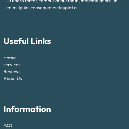
Ut libero tortor, tempus at auctor in, molestie at nisi. In
enim ligula, consequat eu feugiat a.
Useful Links
Home
services
Reviews
About Us
Information
FAQ