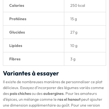
Calories
250 kcal
Protéines
15 g
Glucides
27 g
Lipides
10 g
Fibres
3 g
Variantes à essayer
Il existe de nombreuses manières de personnaliser ce plat
délicieux. Essayez d’incorporer des légumes variés comme
des
pois chiches
ou des
aubergines
. Pour les amateurs
d’épices, un mélange comme le
ras el hanout
peut ajouter
une dimension supplémentaire au goût. Pour une version