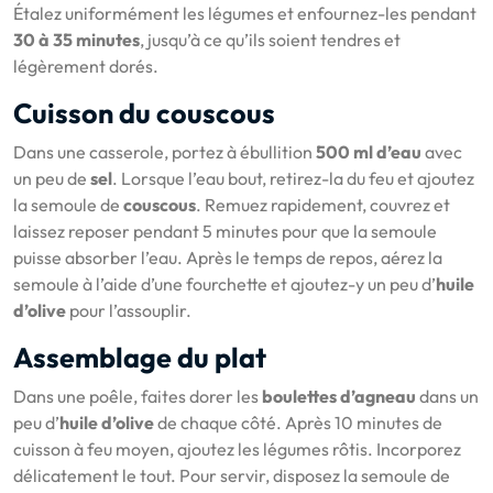
Étalez uniformément les légumes et enfournez-les pendant
30 à 35 minutes
, jusqu’à ce qu’ils soient tendres et
légèrement dorés.
Cuisson du couscous
Dans une casserole, portez à ébullition
500 ml d’eau
avec
un peu de
sel
. Lorsque l’eau bout, retirez-la du feu et ajoutez
la semoule de
couscous
. Remuez rapidement, couvrez et
laissez reposer pendant 5 minutes pour que la semoule
puisse absorber l’eau. Après le temps de repos, aérez la
semoule à l’aide d’une fourchette et ajoutez-y un peu d’
huile
d’olive
pour l’assouplir.
Assemblage du plat
Dans une poêle, faites dorer les
boulettes d’agneau
dans un
peu d’
huile d’olive
de chaque côté. Après 10 minutes de
cuisson à feu moyen, ajoutez les légumes rôtis. Incorporez
délicatement le tout. Pour servir, disposez la semoule de