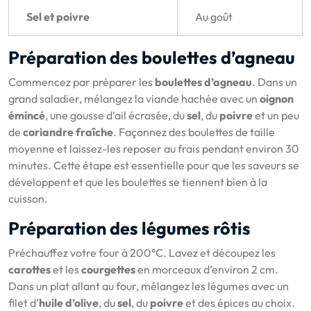
Sel et poivre
Au goût
Préparation des boulettes d’agneau
Commencez par préparer les
boulettes d’agneau
. Dans un
grand saladier, mélangez la viande hachée avec un
oignon
émincé
, une gousse d’ail écrasée, du
sel
, du
poivre
et un peu
de
coriandre fraîche
. Façonnez des boulettes de taille
moyenne et laissez-les reposer au frais pendant environ 30
minutes. Cette étape est essentielle pour que les saveurs se
développent et que les boulettes se tiennent bien à la
cuisson.
Préparation des légumes rôtis
Préchauffez votre four à 200°C. Lavez et découpez les
carottes
et les
courgettes
en morceaux d’environ 2 cm.
Dans un plat allant au four, mélangez les légumes avec un
filet d’
huile d’olive
, du
sel
, du
poivre
et des épices au choix.