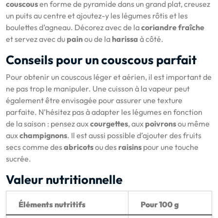
couscous
en forme de pyramide dans un grand plat, creusez
un puits au centre et ajoutez-y les légumes rôtis et les
boulettes d’agneau. Décorez avec de la
coriandre fraîche
et servez avec du
pain
ou de la
harissa
à côté.
Conseils pour un couscous parfait
Pour obtenir un couscous léger et aérien, il est important de
ne pas trop le manipuler. Une cuisson à la vapeur peut
également être envisagée pour assurer une texture
parfaite. N’hésitez pas à adapter les légumes en fonction
de la saison : pensez aux
courgettes
, aux
poivrons
ou même
aux
champignons
. Il est aussi possible d’ajouter des fruits
secs comme des
abricots
ou des
raisins
pour une touche
sucrée.
Valeur nutritionnelle
Éléments nutritifs
Pour 100 g