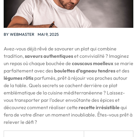
BY
WEBMASTER
MAI 9, 2025
Avez-vous déjà rêvé de savourer un plat qui combine
tradition,
saveurs authentiques
et convivialité ? Imaginez
un repas où chaque bouchée de
couscous moelleux
se marie
parfaitement avec des
boulettes d’agneau tendres
et des
légumes rôtis
parfumés, prêt à réjouir vos proches autour
de la table. Quels secrets se cachent derrière ce plat
emblématique de la cuisine méditerranéenne ? Laissez-
vous transporter par l’odeur envoûtante des épices et
découvrez comment réaliser cette
recette irrésistible
qui
fera de votre dîner un moment inoubliable. Êtes-vous prêt à
relever le défi ?