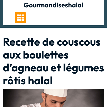
Skip
Gourmandiseshalal
to
content
Recette de couscous
aux boulettes
d’agneau et légumes
rôtis halal