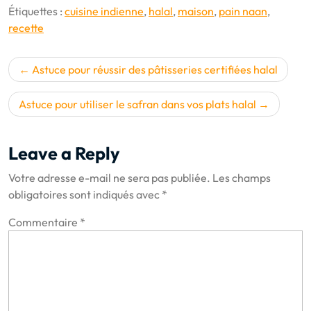
Étiquettes :
cuisine indienne
,
halal
,
maison
,
pain naan
,
recette
Navigation
Astuce pour réussir des pâtisseries certifiées halal
de
l’article
Astuce pour utiliser le safran dans vos plats halal
Leave a Reply
Votre adresse e-mail ne sera pas publiée.
Les champs
obligatoires sont indiqués avec
*
Commentaire
*