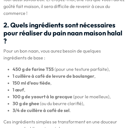
goûté fait maison, il sera difficile de revenir à ceux du
commerce !
2. Quels ingrédients sont nécessaires
pour réaliser du pain naan maison halal
?
Pour un bon naan, vous aurez besoin de quelques
ingrédients de base :
450 g de farine T55
(pour une texture parfaite),
1 cuillère à café de levure de boulanger
,
150 ml d’eau tiède
,
1 œuf
,
100 g de yaourt à la grecque
(pour le moelleux),
30 g de ghee
(ou du beurre clarifié),
3/4 de cuillère à café de sel
.
Ces ingrédients simples se transforment en une douceur