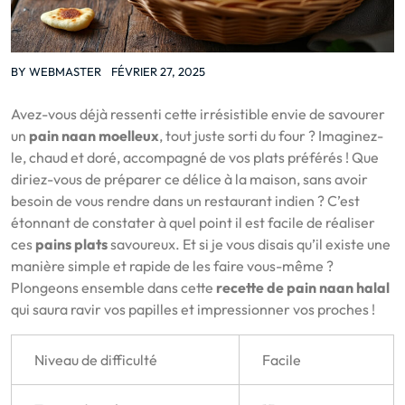
BY
WEBMASTER
FÉVRIER 27, 2025
Avez-vous déjà ressenti cette irrésistible envie de savourer
un
pain naan moelleux
, tout juste sorti du four ? Imaginez-
le, chaud et doré, accompagné de vos plats préférés ! Que
diriez-vous de préparer ce délice à la maison, sans avoir
besoin de vous rendre dans un restaurant indien ? C’est
étonnant de constater à quel point il est facile de réaliser
ces
pains plats
savoureux. Et si je vous disais qu’il existe une
manière simple et rapide de les faire vous-même ?
Plongeons ensemble dans cette
recette de pain naan halal
qui saura ravir vos papilles et impressionner vos proches !
Niveau de difficulté
Facile