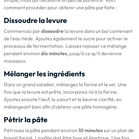
comment procéder pour obtenir une pâte parfaite :
Dissoudre la levure
Commencez par
dissoudre
la levure dans un bol contenant
de l’eau tiède. Ajoutez également le sucre pour activer le
processus de fermentation. Laissez reposer ce mélange
pendant environ
dix minutes
, jusqu’à ce qu’il devienne
mousseux.
Mélanger les ingrédients
Dans un grand saladier, mélangez la farine et le sel. Une
fois que la levure est prête, incorporez-la à la farine.
Ajoutez ensuite l’œuf, le yaourt et le beurre clarifié, en
mélangeant bien afin d’obtenir une pâte homogène.
Pétrir la pâte
Pétrissez la pâte pendant environ
10 minutes
sur un plan de
travail fariné. La pâte doit être lisse et élastique. Une fois