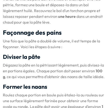
pétrie, formez une boule et déposez-la dans un bol
légèrement huilé. Recouvrez le bol d’un torchon propre et
laissez reposer pendant environ
une heure
dans un endroit
chaud pour que la pâte lève.
Façonnage des pains
Une fois que la pâte a doublé de volume, il est temps de la
façonner. Voici les étapes à suivre :
Diviser la pâte
Dégazez la pâte en la pétrissant légèrement, puis divisez-la
en portions égales. Chaque portion doit peser environ
100
g
, ce qui vous permettra d’obtenir des naans de taille idéale.
Former les naans
Roulez chaque portion en boule puis étalez-la au rouleau sur
une surface légèrement farinée pour obtenir une forme
ovale ou ronde. La pâte doit avoir une épaisseur d’environ
1