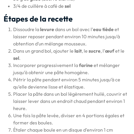
3/4 de cuillère à café de
sel
Étapes de la recette
Dissoudre la
levure
dans un bol avec l’
eau tiède
et
laisser reposer pendant environ 10 minutes jusqu’à
obtention d’un mélange mousseux.
Dans un grand bol, ajouter le
lait
, le
sucre
, l’
œuf
et le
sel
.
Incorporer progressivement la
farine
et mélanger
jusqu’à obtenir une pâte homogène.
Pétrir la pâte pendant environ 5 minutes jusqu’à ce
qu’elle devienne lisse et élastique.
Placer la pâte dans un bol légèrement huilé, couvrir et
laisser lever dans un endroit chaud pendant environ 1
heure.
Une fois la pâte levée, diviser en 4 portions égales et
former des boules.
Étaler chaque boule en un disque d’environ 1 cm