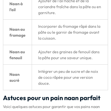
Ajouter de l’ail haché et de la
Naan à
coriandre fraîche dans la pâte ou en
l’ail
garniture.
Incorporer du fromage râpé dans la
Naan au
pâte ou le garnir de fromage avant
fromage
la cuisson.
Naan au
Ajouter des graines de fenouil dans
fenouil
la pâte pour une saveur unique.
Intégrer un peu de sucre et de noix
Naan
de coco râpée pour une version
sucré
douce.
Astuces pour un pain naan parfait
Voici quelques astuces pour garantir que vos pains naan