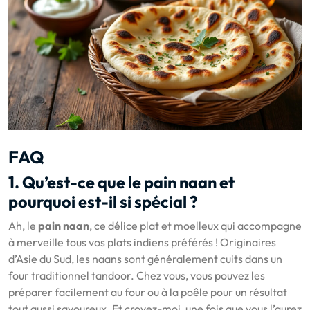
FAQ
1. Qu’est-ce que le pain naan et
pourquoi est-il si spécial ?
Ah, le
pain naan
, ce délice plat et moelleux qui accompagne
à merveille tous vos plats indiens préférés ! Originaires
d’Asie du Sud, les naans sont généralement cuits dans un
four traditionnel tandoor. Chez vous, vous pouvez les
préparer facilement au four ou à la poêle pour un résultat
tout aussi savoureux. Et croyez-moi, une fois que vous l’aurez