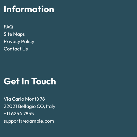
Information
FAQ
Site Maps
Privacy Policy
Contact Us
Get In Touch
Via Carlo Montù 78
22021 Bellagio CO, Italy
+11 6254 7855
support@example.com