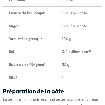
Levure de boulanger
1 cuillère à café
Sugar
1 cuillère à café
Yaourt à la grecque
100 g
Sel
3/4 cuillère à café
Beurre clarifié (ghee)
30 g
Œuf
1
Préparation de la pâte
La préparation du pain naan est un processus relativement
simple, mais qui nécessite un peu de patience. Voici