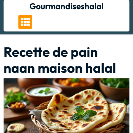
Skip
Gourmandiseshalal
to
content
Recette de pain
naan maison halal