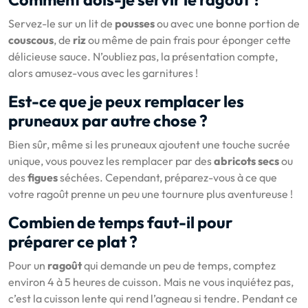
Servez-le sur un lit de
pousses
ou avec une bonne portion de
couscous
, de
riz
ou même de pain frais pour éponger cette
délicieuse sauce. N’oubliez pas, la présentation compte,
alors amusez-vous avec les garnitures !
Est-ce que je peux remplacer les
pruneaux par autre chose ?
Bien sûr, même si les pruneaux ajoutent une touche sucrée
unique, vous pouvez les remplacer par des
abricots secs
ou
des
figues
séchées. Cependant, préparez-vous à ce que
votre ragoût prenne un peu une tournure plus aventureuse !
Combien de temps faut-il pour
préparer ce plat ?
Pour un
ragoût
qui demande un peu de temps, comptez
environ 4 à 5 heures de cuisson. Mais ne vous inquiétez pas,
c’est la cuisson lente qui rend l’agneau si tendre. Pendant ce