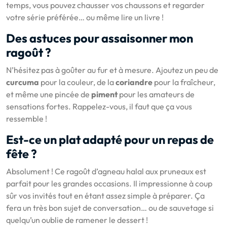
temps, vous pouvez chausser vos chaussons et regarder
votre série préférée… ou même lire un livre !
Des astuces pour assaisonner mon
ragoût ?
N’hésitez pas à goûter au fur et à mesure. Ajoutez un peu de
curcuma
pour la couleur, de la
coriandre
pour la fraîcheur,
et même une pincée de
piment
pour les amateurs de
sensations fortes. Rappelez-vous, il faut que ça vous
ressemble !
Est-ce un plat adapté pour un repas de
fête ?
Absolument ! Ce ragoût d’agneau halal aux pruneaux est
parfait pour les grandes occasions. Il impressionne à coup
sûr vos invités tout en étant assez simple à préparer. Ça
fera un très bon sujet de conversation… ou de sauvetage si
quelqu’un oublie de ramener le dessert !