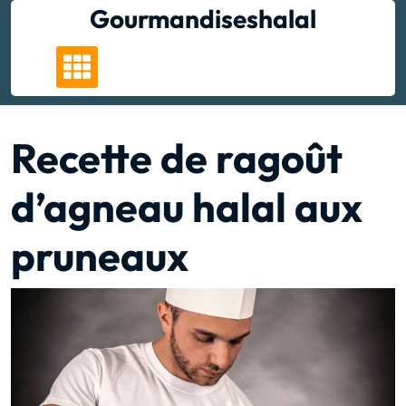
Skip
Gourmandiseshalal
to
content
Recette de ragoût
d’agneau halal aux
pruneaux