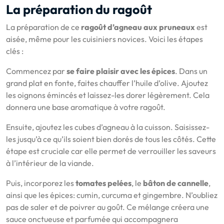
La préparation du ragoût
La préparation de ce
ragoût d’agneau aux pruneaux
est
aisée, même pour les cuisiniers novices. Voici les étapes
clés :
Commencez par
se faire plaisir avec les épices
. Dans un
grand plat en fonte, faites chauffer l’huile d’olive. Ajoutez
les oignons émincés et laissez-les dorer légèrement. Cela
donnera une base aromatique à votre ragoût.
Ensuite, ajoutez les cubes d’agneau à la cuisson. Saisissez-
les jusqu’à ce qu’ils soient bien dorés de tous les côtés. Cette
étape est cruciale car elle permet de verrouiller les saveurs
à l’intérieur de la viande.
Puis, incorporez les
tomates pelées
, le
bâton de cannelle
,
ainsi que les épices: cumin, curcuma et gingembre. N’oubliez
pas de saler et de poivrer au goût. Ce mélange créera une
sauce onctueuse et parfumée qui accompagnera