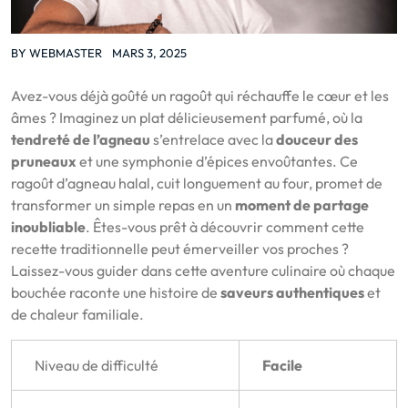
BY
WEBMASTER
MARS 3, 2025
Avez-vous déjà goûté un ragoût qui réchauffe le cœur et les
âmes ? Imaginez un plat délicieusement parfumé, où la
tendreté de l’agneau
s’entrelace avec la
douceur des
pruneaux
et une symphonie d’épices envoûtantes. Ce
ragoût d’agneau halal, cuit longuement au four, promet de
transformer un simple repas en un
moment de partage
inoubliable
. Êtes-vous prêt à découvrir comment cette
recette traditionnelle peut émerveiller vos proches ?
Laissez-vous guider dans cette aventure culinaire où chaque
bouchée raconte une histoire de
saveurs authentiques
et
de chaleur familiale.
Niveau de difficulté
Facile