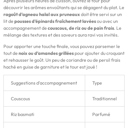
Après plusieurs heures de cuisson, ouvrez le four pour
découvrir les arômes envoûtants qui se dégagent du plat. Le
ragoût d’agneau halal aux pruneaux
doit être servi sur un
lit de
pousses d’épinards fraîchement lavées
ou avec un
accompagnement de
couscous, de riz ou de pain frais
. Le
mélange des textures et des saveurs aura ravi vos invités.
Pour apporter une touche finale, vous pouvez parsemer le
tout de
noix ou d’amandes grillées
pour ajouter du croquant
et rehausser le goût. Un peu de coriandre ou de persil frais
haché en guise de garniture et le tour est joué !
Suggestions d’accompagnement
Type
Couscous
Traditionnel
Riz basmati
Parfumé