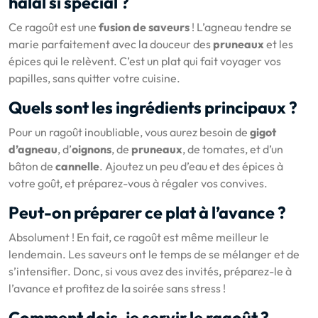
halal si spécial ?
Ce ragoût est une
fusion de saveurs
! L’agneau tendre se
marie parfaitement avec la douceur des
pruneaux
et les
épices qui le relèvent. C’est un plat qui fait voyager vos
papilles, sans quitter votre cuisine.
Quels sont les ingrédients principaux ?
Pour un ragoût inoubliable, vous aurez besoin de
gigot
d’agneau
, d’
oignons
, de
pruneaux
, de tomates, et d’un
bâton de
cannelle
. Ajoutez un peu d’eau et des épices à
votre goût, et préparez-vous à régaler vos convives.
Peut-on préparer ce plat à l’avance ?
Absolument ! En fait, ce ragoût est même meilleur le
lendemain. Les saveurs ont le temps de se mélanger et de
s’intensifier. Donc, si vous avez des invités, préparez-le à
l’avance et profitez de la soirée sans stress !
Comment dois-je servir le ragoût ?