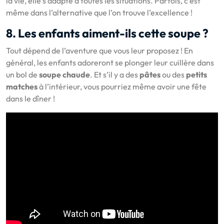
la vie, elle s’adapte à toutes les situations. Parfois, c’est
même dans l’alternative que l’on trouve l’excellence !
8. Les enfants aiment-ils cette soupe ?
Tout dépend de l’aventure que vous leur proposez ! En
général, les enfants adoreront se plonger leur cuillère dans
un bol de
soupe chaude
. Et s’il y a des
pâtes
ou des
petits
matches
à l’intérieur, vous pourriez même avoir une fête
dans le dîner !