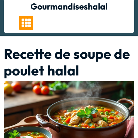
Skip
Gourmandiseshalal
to
content
Recette de soupe de
poulet halal