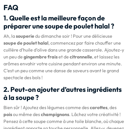
FAQ
1. Quelle est la meilleure façon de
préparer une soupe de poulet halal ?
Ah, la
souperie
du dimanche soir ! Pour une délicieuse
soupe de poulet halal
, commencez par faire chauffer une
cuillère d’huile d’olive dans une grande casserole. Ajoutez-y
un peu de
gingembre frais
et de
citronnelle
, et laissez les
arômes envahir votre cuisine pendant environ une minute.
C’est un peu comme une danse de saveurs avant le grand
spectacle des bols !
2. Peut-on ajouter d’autres ingrédients
à la soupe ?
Bien sûr ! Ajoutez des légumes comme des
carottes
, des
pois
ou même des
champignons
. Lâchez votre créativité !
Pensez à cette soupe comme à une toile blanche, où chaque
ingrédient apporte sa touche personnelle. Allez-y, devenez