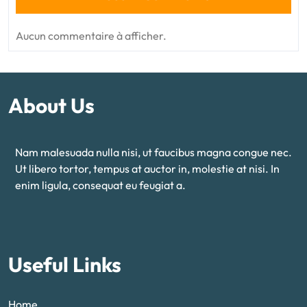
Aucun commentaire à afficher.
About Us
Nam malesuada nulla nisi, ut faucibus magna congue nec.
Ut libero tortor, tempus at auctor in, molestie at nisi. In
enim ligula, consequat eu feugiat a.
Useful Links
Home