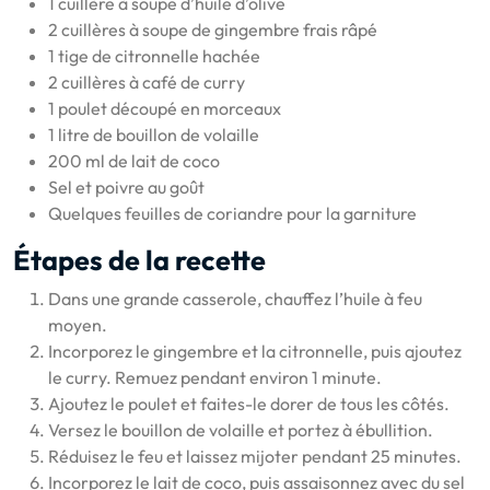
1 cuillère à soupe d’huile d’olive
2 cuillères à soupe de gingembre frais râpé
1 tige de citronnelle hachée
2 cuillères à café de curry
1 poulet découpé en morceaux
1 litre de bouillon de volaille
200 ml de lait de coco
Sel et poivre au goût
Quelques feuilles de coriandre pour la garniture
Étapes de la recette
Dans une grande casserole, chauffez l’huile à feu
moyen.
Incorporez le gingembre et la citronnelle, puis ajoutez
le curry. Remuez pendant environ 1 minute.
Ajoutez le poulet et faites-le dorer de tous les côtés.
Versez le bouillon de volaille et portez à ébullition.
Réduisez le feu et laissez mijoter pendant 25 minutes.
Incorporez le lait de coco, puis assaisonnez avec du sel