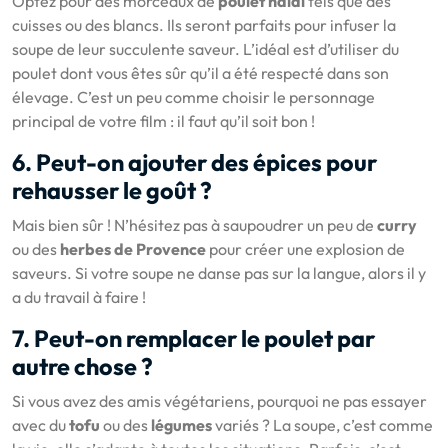
Optez pour des morceaux de
poulet halal
tels que des
cuisses ou des blancs. Ils seront parfaits pour infuser la
soupe de leur succulente saveur. L’idéal est d’utiliser du
poulet dont vous êtes sûr qu’il a été respecté dans son
élevage. C’est un peu comme choisir le personnage
principal de votre film : il faut qu’il soit bon !
6. Peut-on ajouter des épices pour
rehausser le goût ?
Mais bien sûr ! N’hésitez pas à saupoudrer un peu de
curry
ou des
herbes de Provence
pour créer une explosion de
saveurs. Si votre soupe ne danse pas sur la langue, alors il y
a du travail à faire !
7. Peut-on remplacer le poulet par
autre chose ?
Si vous avez des amis végétariens, pourquoi ne pas essayer
avec du
tofu
ou des
légumes
variés ? La soupe, c’est comme