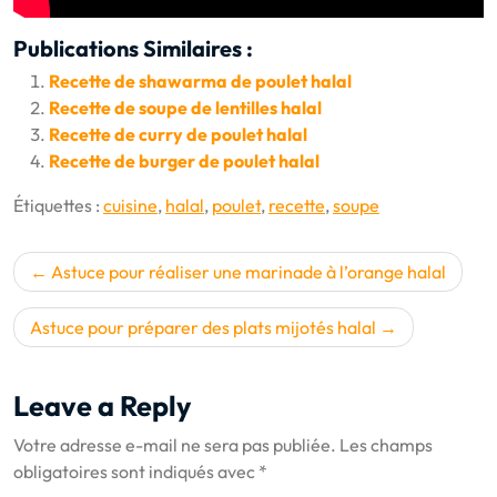
Publications Similaires :
Recette de shawarma de poulet halal
Recette de soupe de lentilles halal
Recette de curry de poulet halal
Recette de burger de poulet halal
Étiquettes :
cuisine
,
halal
,
poulet
,
recette
,
soupe
Navigation
Astuce pour réaliser une marinade à l’orange halal
de
l’article
Astuce pour préparer des plats mijotés halal
Leave a Reply
Votre adresse e-mail ne sera pas publiée.
Les champs
obligatoires sont indiqués avec
*