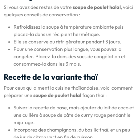
Si vous avez des restes de votre
soupe de poulet halal
, voici
quelques conseils de conservation :
Refroidissez la soupe à température ambiante puis
placez-la dans un récipient hermétique.
Elle se conserve au réfrigérateur pendant 3 jours.
Pour une conservation plus longue, vous pouvez la
congeler. Placez-la dans des sacs de congélation et
consommez-la dans les 3 mois.
Recette de la variante thaï
Pour ceux qui aiment la cuisine thaïlandaise, voici comment
préparer une
soupe de poulet halal
façon thaï :
Suivez la recette de base, mais ajoutez du lait de coco et
une cuillère à soupe de pâte de curry rouge pendant le
mijotage.
Incorporez des champignons, du basilic thaï, et un peu
de jus de citron vert en fin de cuisson.