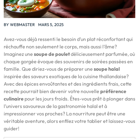
BY
WEBMASTER
MARS 5, 2025
Avez-vous déjà ressenti le besoin d’un plat réconfortant qui
réchauffe non seulement le corps, mais aussi l’âme?
Imaginez une
soupe de poulet
délicieusement parfumée, où
chaque gorgée évoque des souvenirs de soirées passées en
famille. Que diriez-vous de préparer une
soupe halal
inspirée des saveurs exotiques de la cuisine thaïlandaise?
Avec des épices envoûtantes et des ingrédients frais, cette
recette pourrait bien devenir votre nouvelle
préférence
culinaire
pour les jours froids. Êtes-vous prêt à plonger dans
l’univers savoureux de la gastronomie halal et à
impressionner vos proches? La nourriture peut être une
véritable aventure, alors enfilez votre tablier et laissez-vous
guider!