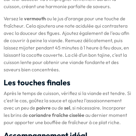
cuisson, créant une harmonie parfaite de saveurs.
Versez le
vermouth
ou le jus d’orange pour une touche de
fraîcheur. Cela ajoutera une note acidulée qui contrastera
avec la douceur des figues. Ajoutez également de l’eau afin
de couvrir à peine la viande. Remuez délicatement, puis
laissez mijoter pendant 45 minutes à 1 heure à feu doux, en
laissant la cocotte couverte. La clé d’un bon tajine, c’est la
cuisson lente pour obtenir une viande fondante et des
saveurs bien concentrées.
Les touches finales
Après le temps de cuisson, vérifiez si la viande est tendre. Si
c’est le cas, goûtez la sauce et ajustez l’assaisonnement
avec un peu de
poivre
ou de
sel
, si nécessaire. Incorporer
les brins de
coriandre fraîche ciselée
au dernier moment
pour apporter une bouffée de fraîcheur à ce plat riche.
Accompagnement idéal