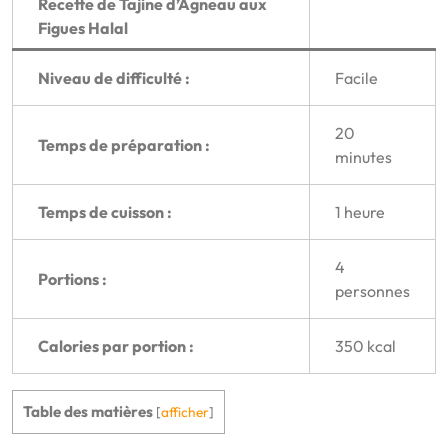
Recette de Tajine d’Agneau aux
Figues Halal
Niveau de difficulté :
Facile
20
Temps de préparation :
minutes
Temps de cuisson :
1 heure
4
Portions :
personnes
Calories par portion :
350 kcal
Table des matières
[
afficher
]