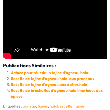
Publications Similaires :
Astuce pour réussir un tajine d’agneau halal
Recette de tajine d’agneau halal aux pruneaux
Recette de tajine d’agneau aux dattes halal
Recette de brochettes d’agneau halal marinées aux
épices
Étiquettes :
agneau
,
figues
,
halal
,
recette
,
tajine