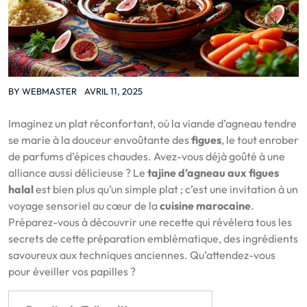
BY
WEBMASTER
AVRIL 11, 2025
Imaginez un plat réconfortant, où la viande d’agneau tendre
se marie à la douceur envoûtante des
figues
, le tout enrober
de parfums d’épices chaudes. Avez-vous déjà goûté à une
alliance aussi délicieuse ? Le
tajine d’agneau aux figues
halal
est bien plus qu’un simple plat ; c’est une invitation à un
voyage sensoriel au cœur de la
cuisine marocaine
.
Préparez-vous à découvrir une recette qui révélera tous les
secrets de cette préparation emblématique, des ingrédients
savoureux aux techniques anciennes. Qu’attendez-vous
pour éveiller vos papilles ?