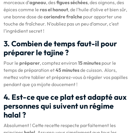
morceaux d’
agneau
, des
figues séchées
, des oignons, des
épices comme le
ras el hanout
, de l’huile d’olive et bien sûr,
une bonne dose de
coriandre fraîche
pour apporter une
touche de fraîcheur. N’oubliez pas un peu d’amour, c’est
l’ingrédient secret !
3. Combien de temps faut-il pour
préparer le tajine ?
Pour le
préparer
, comptez environ
15 minutes
pour le
temps de préparation et
45 minutes
de cuisson. Alors,
mettez votre tablier et préparez-vous à régaler vos papilles
pendant que ça mijote doucement !
4. Est-ce que ce plat est adapté aux
personnes qui suivent un régime
halal ?
Absolument ! Cette recette respecte parfaitement les
principes
halal
. Assurez-vous simplement que tous les