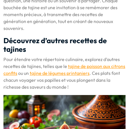
question, une histoire ou un souvenir à partager. Chaque
bouchée de tajine est une invitation à se remémorer des
moments précieux, à transmettre des recettes de
génération en génération, tout en créant de nouveaux
souvenirs.
Découvrez d’autres recettes de
tajines
Pour étendre votre répertoire culinaire, explorez d’autres
recettes de tajines, telles que le
tajine de poisson aux citrons
confits
ou un
tajine de légumes printaniers
. Ces plats font
chacun voyager vos papilles et vous plongent dans la
richesse des saveurs du monde !