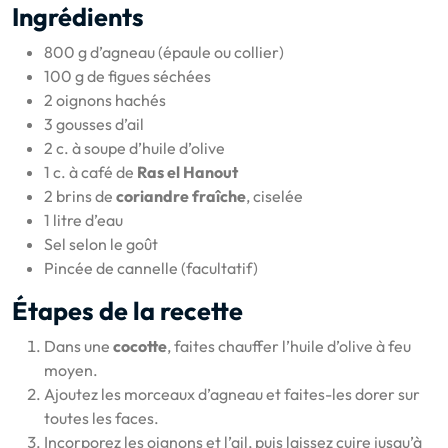
Ingrédients
800 g d’agneau (épaule ou collier)
100 g de figues séchées
2 oignons hachés
3 gousses d’ail
2 c. à soupe d’huile d’olive
1 c. à café de
Ras el Hanout
2 brins de
coriandre fraîche
, ciselée
1 litre d’eau
Sel selon le goût
Pincée de cannelle (facultatif)
Étapes de la recette
Dans une
cocotte
, faites chauffer l’huile d’olive à feu
moyen.
Ajoutez les morceaux d’agneau et faites-les dorer sur
toutes les faces.
Incorporez les oignons et l’ail, puis laissez cuire jusqu’à