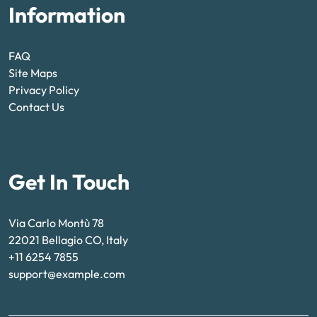
Information
FAQ
Site Maps
Privacy Policy
Contact Us
Get In Touch
Via Carlo Montù 78
22021 Bellagio CO, Italy
+11 6254 7855
support@example.com