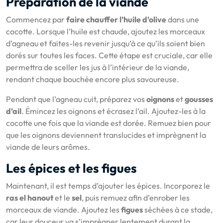
Préparation de la viande
Commencez par
faire chauffer l’huile d’olive
dans une
cocotte. Lorsque l’huile est chaude, ajoutez les morceaux
d’agneau et faites-les revenir jusqu’à ce qu’ils soient bien
dorés sur toutes les faces. Cette étape est cruciale, car elle
permettra de sceller les jus à l’intérieur de la viande,
rendant chaque bouchée encore plus savoureuse.
Pendant que l’agneau cuit, préparez vos
oignons
et
gousses
d’ail
. Émincez les oignons et écrasez l’ail. Ajoutez-les à la
cocotte une fois que la viande est dorée. Remuez bien pour
que les oignons deviennent translucides et imprègnent la
viande de leurs arômes.
Les épices et les figues
Maintenant, il est temps d’ajouter les épices. Incorporez le
ras el hanout
et le
sel
, puis remuez afin d’enrober les
morceaux de viande. Ajoutez les
figues
séchées à ce stade,
car leur douceur va s’imprégner lentement durant la