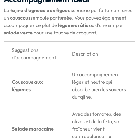
Le
tajine d’agneau aux figues
se marie parfaitement avec
un
couscous
semoule parfumée. Vous pouvez également
accompagner ce plat de
légumes rôtis
ou d’une simple
salade verte
pour une touche de croquant.
Suggestions
Description
d’accompagnement
Un accompagnement
Couscous aux
léger et neutre qui
légumes
absorbe bien les saveurs
du tajine.
Avec des tomates, des
olives et de la feta, sa
Salade marocaine
fraîcheur vient
contrebalancer la