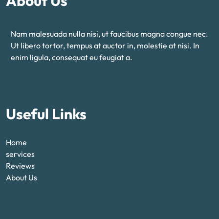
About Us
Nam malesuada nulla nisi, ut faucibus magna congue nec.
Ut libero tortor, tempus at auctor in, molestie at nisi. In
enim ligula, consequat eu feugiat a.
Useful Links
Home
services
Reviews
About Us