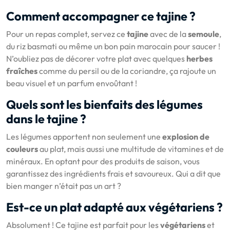
Comment accompagner ce tajine ?
Pour un repas complet, servez ce
tajine
avec de la
semoule
,
du riz basmati ou même un bon pain marocain pour saucer !
N’oubliez pas de décorer votre plat avec quelques
herbes
fraîches
comme du persil ou de la coriandre, ça rajoute un
beau visuel et un parfum envoûtant !
Quels sont les bienfaits des légumes
dans le tajine ?
Les légumes apportent non seulement une
explosion de
couleurs
au plat, mais aussi une multitude de vitamines et de
minéraux. En optant pour des produits de saison, vous
garantissez des ingrédients frais et savoureux. Qui a dit que
bien manger n’était pas un art ?
Est-ce un plat adapté aux végétariens ?
Absolument ! Ce tajine est parfait pour les
végétariens
et