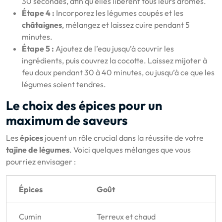
30 secondes, afin qu’elles libèrent tous leurs arômes.
Étape 4 :
Incorporez les légumes coupés et les
châtaignes
, mélangez et laissez cuire pendant 5
minutes.
Étape 5 :
Ajoutez de l’eau jusqu’à couvrir les
ingrédients, puis couvrez la cocotte. Laissez mijoter à
feu doux pendant 30 à 40 minutes, ou jusqu’à ce que les
légumes soient tendres.
Le choix des épices pour un
maximum de saveurs
Les
épices
jouent un rôle crucial dans la réussite de votre
tajine de légumes
. Voici quelques mélanges que vous
pourriez envisager :
Épices
Goût
Cumin
Terreux et chaud