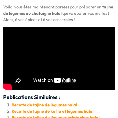
Voilà, vous êtes maintenant paré(e) pour préparer un
tajine
de légumes au châtaigne halal
qui va épater vos invités !
Alors, à vos épices et à vos casseroles !
Publications Similaires :
Recette de tajine de légumes halal
Recette de tajine de kefta et légumes halal
Recette de tajine de légumes printaniers halal