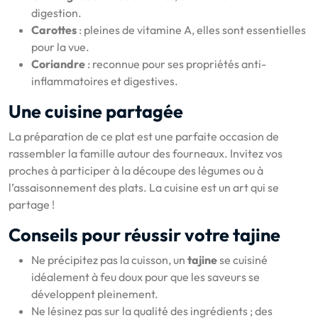
digestion.
Carottes
: pleines de vitamine A, elles sont essentielles
pour la vue.
Coriandre
: reconnue pour ses propriétés anti-
inflammatoires et digestives.
Une cuisine partagée
La préparation de ce plat est une parfaite occasion de
rassembler la famille autour des fourneaux. Invitez vos
proches à participer à la découpe des légumes ou à
l’assaisonnement des plats. La cuisine est un art qui se
partage !
Conseils pour réussir votre tajine
Ne précipitez pas la cuisson, un
tajine
se cuisiné
idéalement à feu doux pour que les saveurs se
développent pleinement.
Ne lésinez pas sur la qualité des ingrédients ; des