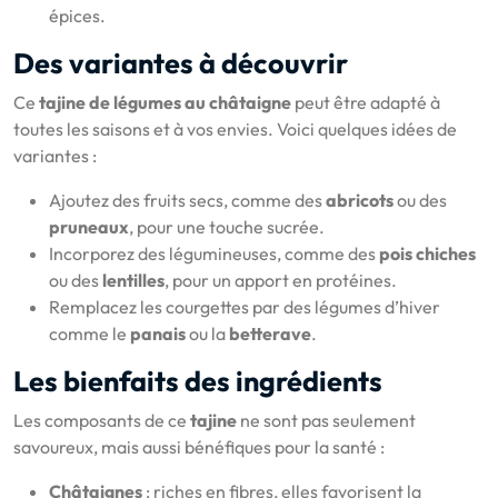
épices.
Des variantes à découvrir
Ce
tajine de légumes au châtaigne
peut être adapté à
toutes les saisons et à vos envies. Voici quelques idées de
variantes :
Ajoutez des fruits secs, comme des
abricots
ou des
pruneaux
, pour une touche sucrée.
Incorporez des légumineuses, comme des
pois chiches
ou des
lentilles
, pour un apport en protéines.
Remplacez les courgettes par des légumes d’hiver
comme le
panais
ou la
betterave
.
Les bienfaits des ingrédients
Les composants de ce
tajine
ne sont pas seulement
savoureux, mais aussi bénéfiques pour la santé :
Châtaignes
: riches en fibres, elles favorisent la