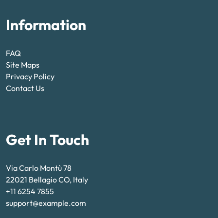
Information
FAQ
Site Maps
Privacy Policy
Contact Us
Get In Touch
Via Carlo Montù 78
22021 Bellagio CO, Italy
+11 6254 7855
support@example.com