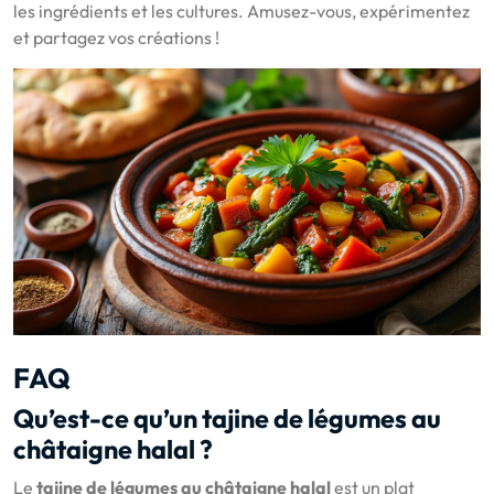
les ingrédients et les cultures. Amusez-vous, expérimentez
et partagez vos créations !
FAQ
Qu’est-ce qu’un tajine de légumes au
châtaigne halal ?
Le
tajine de légumes au châtaigne halal
est un plat