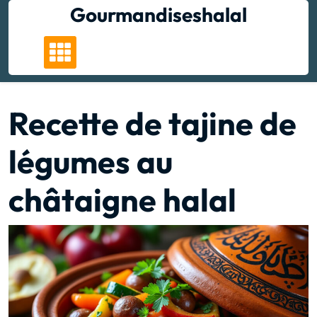
Skip
Gourmandiseshalal
to
content
Recette de tajine de
légumes au
châtaigne halal