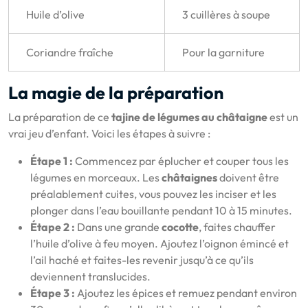
Huile d’olive
3 cuillères à soupe
Coriandre fraîche
Pour la garniture
La magie de la préparation
La préparation de ce
tajine de légumes au châtaigne
est un
vrai jeu d’enfant. Voici les étapes à suivre :
Étape 1 :
Commencez par éplucher et couper tous les
légumes en morceaux. Les
châtaignes
doivent être
préalablement cuites, vous pouvez les inciser et les
plonger dans l’eau bouillante pendant 10 à 15 minutes.
Étape 2 :
Dans une grande
cocotte
, faites chauffer
l’huile d’olive à feu moyen. Ajoutez l’oignon émincé et
l’ail haché et faites-les revenir jusqu’à ce qu’ils
deviennent translucides.
Étape 3 :
Ajoutez les épices et remuez pendant environ