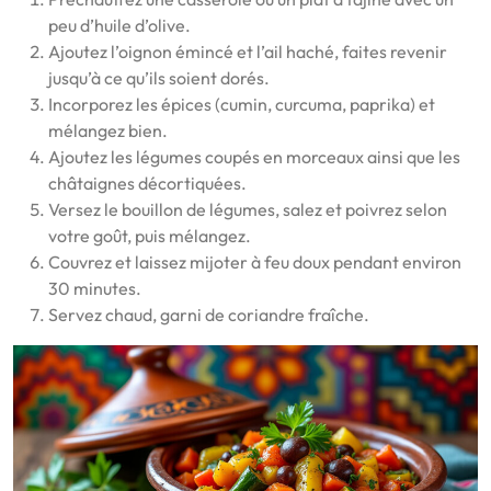
peu d’huile d’olive.
Ajoutez l’oignon émincé et l’ail haché, faites revenir
jusqu’à ce qu’ils soient dorés.
Incorporez les épices (cumin, curcuma, paprika) et
mélangez bien.
Ajoutez les légumes coupés en morceaux ainsi que les
châtaignes décortiquées.
Versez le bouillon de légumes, salez et poivrez selon
votre goût, puis mélangez.
Couvrez et laissez mijoter à feu doux pendant environ
30 minutes.
Servez chaud, garni de coriandre fraîche.