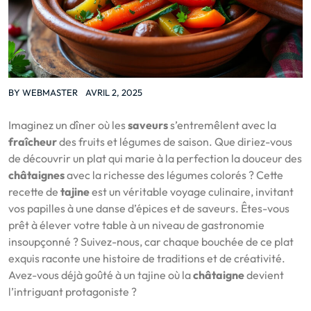
BY
WEBMASTER
AVRIL 2, 2025
Imaginez un dîner où les
saveurs
s’entremêlent avec la
fraîcheur
des fruits et légumes de saison. Que diriez-vous
de découvrir un plat qui marie à la perfection la douceur des
châtaignes
avec la richesse des légumes colorés ? Cette
recette de
tajine
est un véritable voyage culinaire, invitant
vos papilles à une danse d’épices et de saveurs. Êtes-vous
prêt à élever votre table à un niveau de gastronomie
insoupçonné ? Suivez-nous, car chaque bouchée de ce plat
exquis raconte une histoire de traditions et de créativité.
Avez-vous déjà goûté à un tajine où la
châtaigne
devient
l’intriguant protagoniste ?