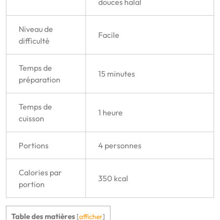
douces halal
Niveau de
Facile
difficulté
Temps de
15 minutes
préparation
Temps de
1 heure
cuisson
Portions
4 personnes
Calories par
350 kcal
portion
Table des matières
[
afficher
]