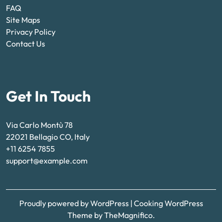
FAQ
Site Maps
Privacy Policy
Contact Us
Get In Touch
Via Carlo Montù 78
22021 Bellagio CO, Italy
+11 6254 7855
support@example.com
Proudly powered by WordPress
|
Cooking WordPress
Theme
by TheMagnifico.