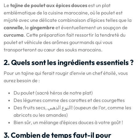
Le
tajine de poulet aux épices douces
est un plat
emblématique de la cuisine marocaine, où le poulet est
mijoté avec une délicate combinaison d’épices telles que la
cannelle
, le
gingembre
et éventuellement un soupçon de
curcuma
. Cette préparation fait ressortir la tendreté du
poulet et véhicule des arômes gourmands qui vous
transporteront au cœur des souks marocains.
2. Quels sont les ingrédients essentiels ?
Pour un tajine qui ferait rougir d’envie un chef étoilé, vous
aurez besoin de :
Du poulet (sacré héros de notre plat)
Des légumes comme des carottes et des courgettes
Des fruits secs, النوع الذهبي! (oupeun de l’or, comme les
abricots ou les amandes)
Bien sûr, un mélange d’épices douces à votre goût !
3. Combien de temps faut-il pour