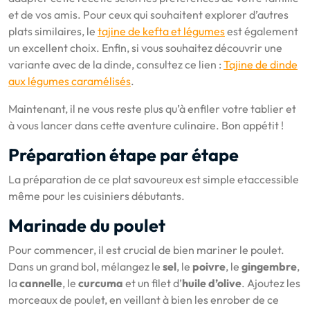
et de vos amis. Pour ceux qui souhaitent explorer d’autres
plats similaires, le
tajine de kefta et légumes
est également
un excellent choix. Enfin, si vous souhaitez découvrir une
variante avec de la dinde, consultez ce lien :
Tajine de dinde
aux légumes caramélisés
.
Maintenant, il ne vous reste plus qu’à enfiler votre tablier et
à vous lancer dans cette aventure culinaire. Bon appétit !
Préparation étape par étape
La préparation de ce plat savoureux est simple etaccessible
même pour les cuisiniers débutants.
Marinade du poulet
Pour commencer, il est crucial de bien mariner le poulet.
Dans un grand bol, mélangez le
sel
, le
poivre
, le
gingembre
,
la
cannelle
, le
curcuma
et un filet d’
huile d’olive
. Ajoutez les
morceaux de poulet, en veillant à bien les enrober de ce