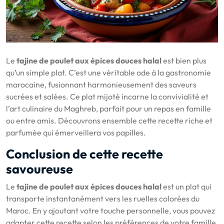
Le
tajine de poulet aux épices douces halal
est bien plus
qu’un simple plat. C’est une véritable ode à la gastronomie
marocaine, fusionnant harmonieusement des saveurs
sucrées et salées. Ce plat mijoté incarne la convivialité et
l’art culinaire du Maghreb, parfait pour un repas en famille
ou entre amis. Découvrons ensemble cette recette riche et
parfumée qui émerveillera vos papilles.
Conclusion de cette recette
savoureuse
Le
tajine de poulet aux épices douces halal
est un plat qui
transporte instantanément vers les ruelles colorées du
Maroc. En y ajoutant votre touche personnelle, vous pouvez
adapter cette recette selon les préférences de votre famille