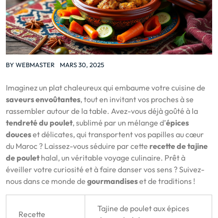
BY
WEBMASTER
MARS 30, 2025
Imaginez un plat chaleureux qui embaume votre cuisine de
saveurs envoûtantes
, tout en invitant vos proches à se
rassembler autour de la table. Avez-vous déjà goûté à la
tendreté du poulet
, sublimé par un mélange d’
épices
douces
et délicates, qui transportent vos papilles au cœur
du Maroc ? Laissez-vous séduire par cette
recette de tajine
de poulet
halal, un véritable voyage culinaire. Prêt à
éveiller votre curiosité et à faire danser vos sens ? Suivez-
nous dans ce monde de
gourmandises
et de traditions !
Tajine de poulet aux épices
Recette