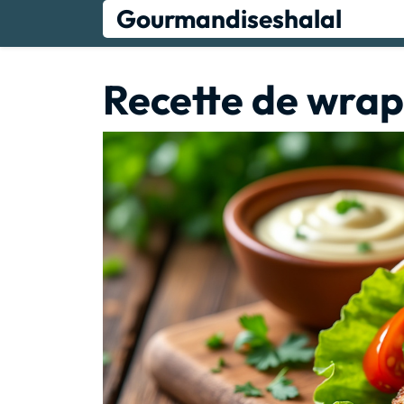
Skip
Gourmandiseshalal
to
content
Recette de wrap