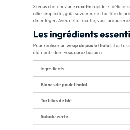
Si vous cherchez une
recette
rapide et délicieus
allie simplicité, goût savoureux et facilité de p
dîner léger. Avec cette recette, vous préparerez u
Les ingrédients essenti
Pour réaliser un
wrap de poulet halal
, il est e
éléments dont vous aurez besoin :
Ingrédients
Blancs de poulet halal
Tortillas de blé
Salade verte