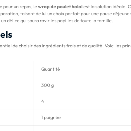
e pour un repas, le
wrap de poulet halal
est la solution idéale. 
réparation, faisant de lui un choix parfait pour une pause déjeune
n délice qui saura ravir les papilles de toute la famille.
els
ssentiel de choisir des ingrédients frais et de qualité. Voici les pri
Quantité
300 g
4
1 poignée