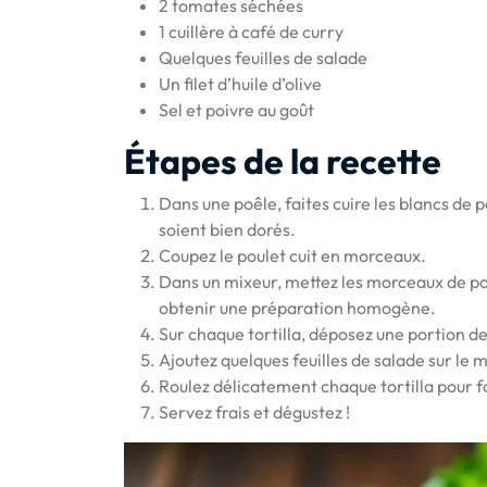
2 tomates séchées
1 cuillère à café de curry
Quelques feuilles de salade
Un filet d’huile d’olive
Sel et poivre au goût
Étapes de la recette
Dans une poêle, faites cuire les blancs de p
soient bien dorés.
Coupez le poulet cuit en morceaux.
Dans un mixeur, mettez les morceaux de pou
obtenir une préparation homogène.
Sur chaque tortilla, déposez une portion de
Ajoutez quelques feuilles de salade sur le 
Roulez délicatement chaque tortilla pour 
Servez frais et dégustez !