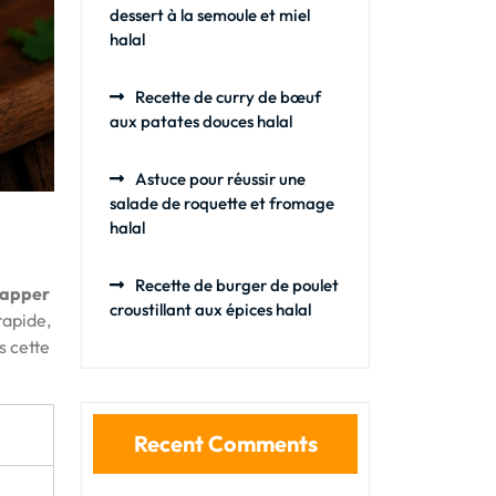
dessert à la semoule et miel
halal
Recette de curry de bœuf
aux patates douces halal
Astuce pour réussir une
salade de roquette et fromage
halal
Recette de burger de poulet
apper
croustillant aux épices halal
rapide,
s cette
Recent Comments