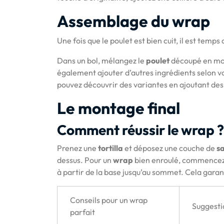
Assemblage du wrap
Une fois que le poulet est bien cuit, il est temps
Dans un bol, mélangez le
poulet
découpé en mo
également ajouter d’autres ingrédients selon v
pouvez découvrir des variantes en ajoutant des 
Le montage final
Comment réussir le wrap ?
Prenez une
tortilla
et déposez une couche de
s
dessus. Pour un
wrap
bien enroulé, commencez p
à partir de la base jusqu’au sommet. Cela garant
Conseils pour un wrap
Suggesti
parfait