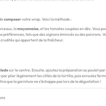
 de
composer
votre wrap. Voici la méthode :
rceaux, la
mayonnaise
, et les tomates coupées en dés. Vous po
os préférences, tels que des oignons émincés ou des poivrons. V
crudités qui apportent de la fraîcheur.
alade
sur le centre. Ensuite, ajoutez la préparation au poulet par
ar plier légèrement les côtés de la tortilla, puis enroulez fe
ira que la garniture ne s’échappe pas lors de la dégustation !
ons