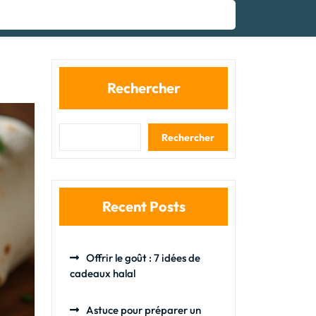
Rechercher
Rechercher
Recent Posts
Offrir le goût : 7 idées de
cadeaux halal
Astuce pour préparer un