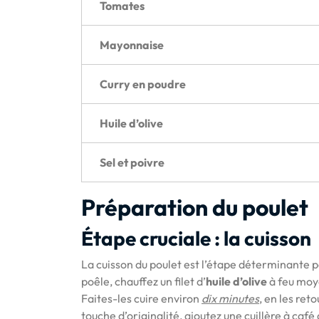
Tomates
Mayonnaise
Curry en poudre
Huile d’olive
Sel et poivre
Préparation du poulet
Étape cruciale : la cuisson
La cuisson du poulet est l’étape déterminante p
poêle, chauffez un filet d’
huile d’olive
à feu moy
Faites-les cuire environ
dix minutes
, en les re
touche d’originalité, ajoutez une cuillère à café