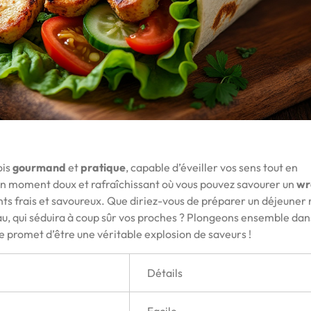
ois
gourmand
et
pratique
, capable d’éveiller vos sens tout en
z un moment doux et rafraîchissant où vous pouvez savourer un
wr
ts frais et savoureux. Que diriez-vous de préparer un déjeuner 
au, qui séduira à coup sûr vos proches ? Plongeons ensemble dan
 promet d’être une véritable explosion de saveurs !
Détails
Facile