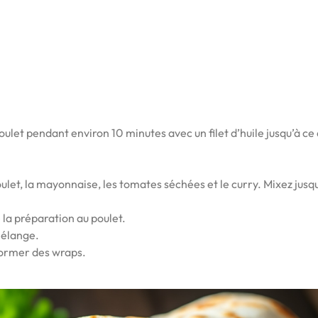
oulet pendant environ 10 minutes avec un filet d’huile jusqu’à ce 
let, la mayonnaise, les tomates séchées et le curry. Mixez jusq
 la préparation au poulet.
mélange.
former des wraps.