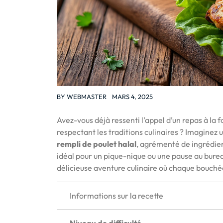
BY
WEBMASTER
MARS 4, 2025
Avez-vous déjà ressenti l’appel d’un repas à la f
respectant les traditions culinaires ? Imagine
rempli de poulet halal
, agrémenté de ingrédien
idéal pour un pique-nique ou une pause au bure
délicieuse aventure culinaire où chaque bouchée
Informations sur la recette
Niveau de difficulté