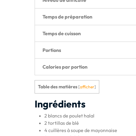
Temps de préparation
Temps de cuisson
Portions
Calories par portion
Table des matières
[
afficher
]
Ingrédients
2 blancs de poulet halal
2 tortillas de blé
4 cuillères à soupe de mayonnaise