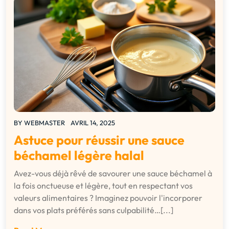
BY
WEBMASTER
AVRIL 14, 2025
Astuce pour réussir une sauce
béchamel légère halal
Avez-vous déjà rêvé de savourer une sauce béchamel à
la fois onctueuse et légère, tout en respectant vos
valeurs alimentaires ? Imaginez pouvoir l'incorporer
dans vos plats préférés sans culpabilité…[...]