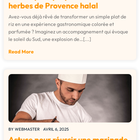
herbes de Provence halal
Avez-vous déjà rêvé de transformer un simple plat de
riz en une expérience gastronomique colorée et
parfumée ? Imaginez un accompagnement qui évoque
le soleil du Sud, une explosion de…[...]
Read More
BY
WEBMASTER
AVRIL 6, 2025
Astuce pour réussir une marinade