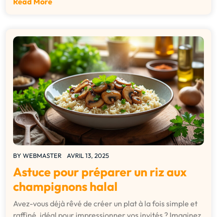
Read More
BY
WEBMASTER
AVRIL 13, 2025
Astuce pour préparer un riz aux
champignons halal
Avez-vous déjà rêvé de créer un plat à la fois simple et
raffiné, idéal pour impressionner vos invités ? Imaginez