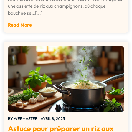
une assiette de riz aux champignons, où chaque
bouchée se…[...]
Read More
BY
WEBMASTER
AVRIL 8, 2025
Astuce pour préparer un riz aux