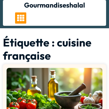
Skip
Gourmandiseshalal
to
content
Étiquette :
cuisine
française