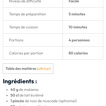
Niveau de difficulté
Facile
Temps de préparation
5 minutes
Temps de cuisson
10 minutes
Portions
4 personnes
Calories par portion
80 calories
Table des matières
[
afficher
]
Ingrédients :
40 g
de maïzena
50 cl
de lait écrémé
1 pincée
de noix de muscade (optionnel)