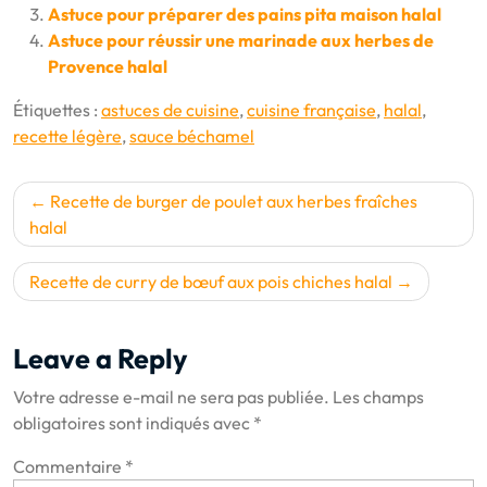
Astuce pour préparer des pains pita maison halal
Astuce pour réussir une marinade aux herbes de
Provence halal
Étiquettes :
astuces de cuisine
,
cuisine française
,
halal
,
recette légère
,
sauce béchamel
Navigation
Recette de burger de poulet aux herbes fraîches
de
halal
l’article
Recette de curry de bœuf aux pois chiches halal
Leave a Reply
Votre adresse e-mail ne sera pas publiée.
Les champs
obligatoires sont indiqués avec
*
Commentaire
*