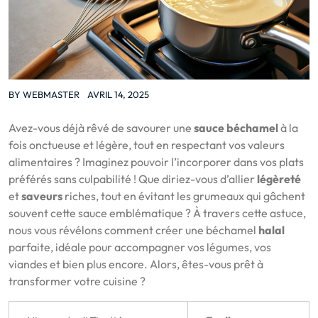
BY
WEBMASTER
AVRIL 14, 2025
Avez-vous déjà rêvé de savourer une
sauce béchamel
à la
fois onctueuse et légère, tout en respectant vos valeurs
alimentaires ? Imaginez pouvoir l’incorporer dans vos plats
préférés sans culpabilité ! Que diriez-vous d’allier
légèreté
et
saveurs
riches, tout en évitant les grumeaux qui gâchent
souvent cette sauce emblématique ? À travers cette astuce,
nous vous révélons comment créer une béchamel
halal
parfaite, idéale pour accompagner vos légumes, vos
viandes et bien plus encore. Alors, êtes-vous prêt à
transformer votre cuisine ?