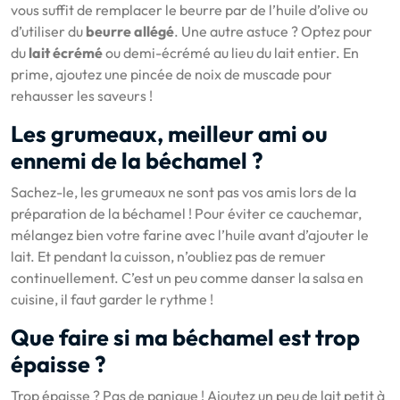
vous suffit de remplacer le beurre par de l’huile d’olive ou
d’utiliser du
beurre allégé
. Une autre astuce ? Optez pour
du
lait écrémé
ou demi-écrémé au lieu du lait entier. En
prime, ajoutez une pincée de noix de muscade pour
rehausser les saveurs !
Les grumeaux, meilleur ami ou
ennemi de la béchamel ?
Sachez-le, les grumeaux ne sont pas vos amis lors de la
préparation de la béchamel ! Pour éviter ce cauchemar,
mélangez bien votre farine avec l’huile avant d’ajouter le
lait. Et pendant la cuisson, n’oubliez pas de remuer
continuellement. C’est un peu comme danser la salsa en
cuisine, il faut garder le rythme !
Que faire si ma béchamel est trop
épaisse ?
Trop épaisse ? Pas de panique ! Ajoutez un peu de lait petit à