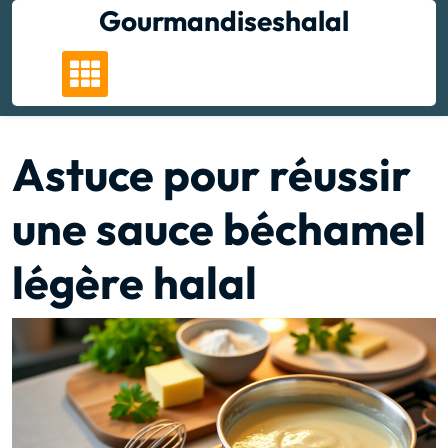
Skip
Gourmandiseshalal
to
content
Astuce pour réussir
une sauce béchamel
légère halal