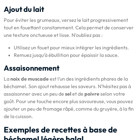
Ajout du lait
Pour éviter les grumeaux, versez le lait progressivement
tout en fouettant constamment. Cela permet de conserver
une texture onctueuse et lisse. N’oubliez pas :
Utilisez un fouet pour mieux intégrer les ingrédients.
Remuez jusqu’à ébullition pour épaissir la sauce.
Assaisonnement
La
noix de muscade
est l’un des ingrédients phares de la
béchamel. Son ajout rehausse les saveurs. N’hésitez pas à
assaisonner avec un peu de
sel
et de
poivre
selon votre
goût. Pour une touche encore plus savoureuse, vous pouvez
ajouter un peu de fromage râpé, comme du gruyère, à la fin
de la cuisson.
Exemples de recettes à base de
béchamel légère halal