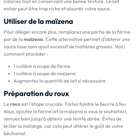
calories tout en conservant une bonne texture. Le lait
entier peut être trop riche et alourdir votre sauce.
Utiliser de la maïzena
Pour alléger encore plus, remplacez une partie de la farine
par de la
maïzena
. Cette alternative permet d’obtenir une
sauce lisse sans ajout excessif de matières grasses. Voici
comment procéder :
1 cuillère à soupe de farine
1 cuillère à soupe de maïzena
Augmentez la quantité de lait si nécessaire
Préparation du roux
Le
roux
est l’étape cruciale. Faites fondre le beurre à feu
doux, ajoutez la farine (et la maïzena si vous le souhaitez),
remuez bien jusqu’à obtenir une teinte dorée. Évitez de
brûler le mélange, car cela peut altérer le goût de votre
béchamel.