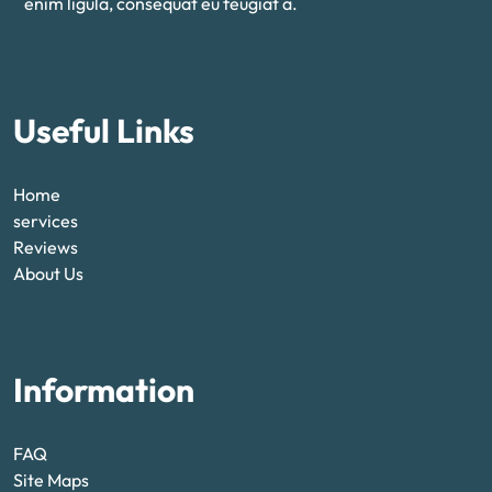
enim ligula, consequat eu feugiat a.
Useful Links
Home
services
Reviews
About Us
Information
FAQ
Site Maps