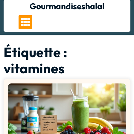
Skip
Gourmandiseshalal
to
content
Étiquette :
vitamines