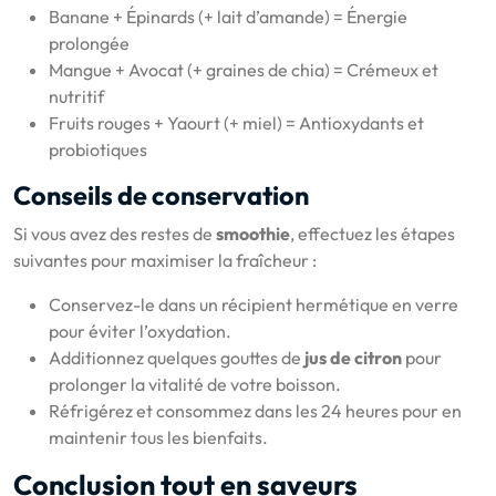
Banane + Épinards (+ lait d’amande) = Énergie
prolongée
Mangue + Avocat (+ graines de chia) = Crémeux et
nutritif
Fruits rouges + Yaourt (+ miel) = Antioxydants et
probiotiques
Conseils de conservation
Si vous avez des restes de
smoothie
, effectuez les étapes
suivantes pour maximiser la fraîcheur :
Conservez-le dans un récipient hermétique en verre
pour éviter l’oxydation.
Additionnez quelques gouttes de
jus de citron
pour
prolonger la vitalité de votre boisson.
Réfrigérez et consommez dans les 24 heures pour en
maintenir tous les bienfaits.
Conclusion tout en saveurs