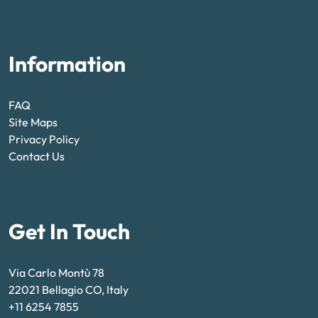
Information
FAQ
Site Maps
Privacy Policy
Contact Us
Get In Touch
Via Carlo Montù 78
22021 Bellagio CO, Italy
+11 6254 7855