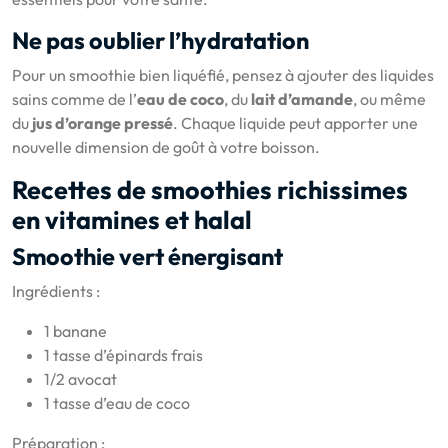
Ne pas oublier l’hydratation
Pour un smoothie bien liquéfié, pensez à ajouter des liquides
sains comme de l’
eau de coco
, du
lait d’amande
, ou même
du
jus d’orange pressé
. Chaque liquide peut apporter une
nouvelle dimension de goût à votre boisson.
Recettes de smoothies richissimes
en vitamines et halal
Smoothie vert énergisant
Ingrédients :
1 banane
1 tasse d’épinards frais
1/2 avocat
1 tasse d’eau de coco
Préparation :