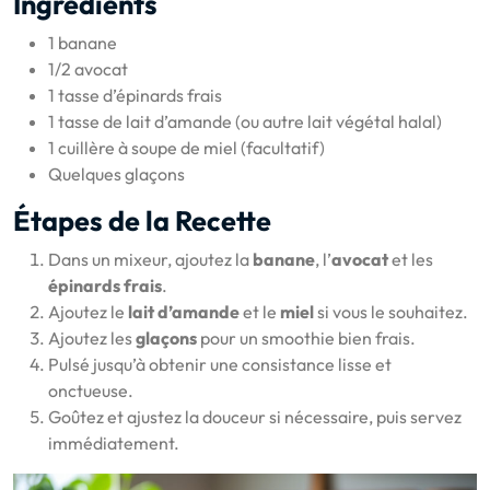
Ingrédients
1 banane
1/2 avocat
1 tasse d’épinards frais
1 tasse de lait d’amande (ou autre lait végétal halal)
1 cuillère à soupe de miel (facultatif)
Quelques glaçons
Étapes de la Recette
Dans un mixeur, ajoutez la
banane
, l’
avocat
et les
épinards frais
.
Ajoutez le
lait d’amande
et le
miel
si vous le souhaitez.
Ajoutez les
glaçons
pour un smoothie bien frais.
Pulsé jusqu’à obtenir une consistance lisse et
onctueuse.
Goûtez et ajustez la douceur si nécessaire, puis servez
immédiatement.