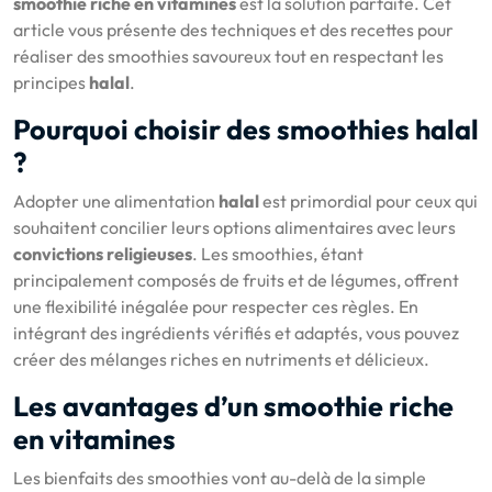
smoothie riche en vitamines
est la solution parfaite. Cet
article vous présente des techniques et des recettes pour
réaliser des smoothies savoureux tout en respectant les
principes
halal
.
Pourquoi choisir des smoothies halal
?
Adopter une alimentation
halal
est primordial pour ceux qui
souhaitent concilier leurs options alimentaires avec leurs
convictions religieuses
. Les smoothies, étant
principalement composés de fruits et de légumes, offrent
une flexibilité inégalée pour respecter ces règles. En
intégrant des ingrédients vérifiés et adaptés, vous pouvez
créer des mélanges riches en nutriments et délicieux.
Les avantages d’un smoothie riche
en vitamines
Les bienfaits des smoothies vont au-delà de la simple