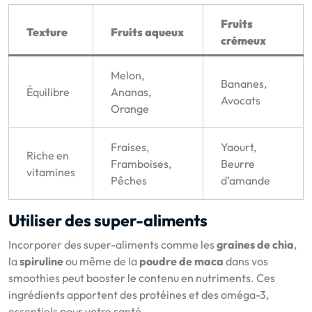
Fruits
Texture
Fruits aqueux
crémeux
Melon,
Bananes,
Équilibre
Ananas,
Avocats
Orange
Fraises,
Yaourt,
Riche en
Framboises,
Beurre
vitamines
Pêches
d’amande
Utiliser des super-aliments
Incorporer des super-aliments comme les
graines de chia
,
la
spiruline
ou même de la
poudre de maca
dans vos
smoothies peut booster le contenu en nutriments. Ces
ingrédients apportent des protéines et des oméga-3,
essentiels pour votre santé.