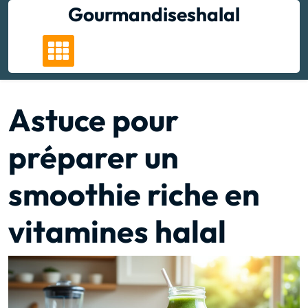
Skip
Gourmandiseshalal
to
content
Astuce pour
préparer un
smoothie riche en
vitamines halal