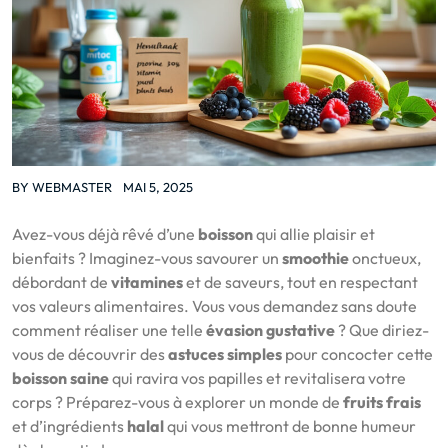
BY
WEBMASTER
MAI 5, 2025
Avez-vous déjà rêvé d’une
boisson
qui allie plaisir et
bienfaits ? Imaginez-vous savourer un
smoothie
onctueux,
débordant de
vitamines
et de saveurs, tout en respectant
vos valeurs alimentaires. Vous vous demandez sans doute
comment réaliser une telle
évasion gustative
? Que diriez-
vous de découvrir des
astuces simples
pour concocter cette
boisson saine
qui ravira vos papilles et revitalisera votre
corps ? Préparez-vous à explorer un monde de
fruits frais
et d’ingrédients
halal
qui vous mettront de bonne humeur