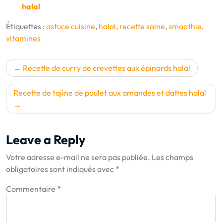
halal
Étiquettes :
astuce cuisine
,
halal
,
recette saine
,
smoothie
,
vitamines
Navigation
Recette de curry de crevettes aux épinards halal
de
l’article
Recette de tajine de poulet aux amandes et dattes halal
Leave a Reply
Votre adresse e-mail ne sera pas publiée.
Les champs
obligatoires sont indiqués avec
*
Commentaire
*