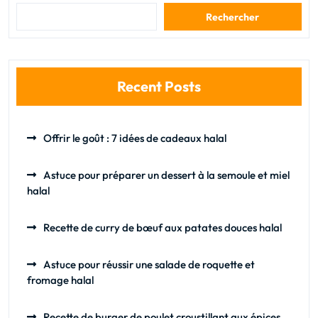
Rechercher
Recent Posts
Offrir le goût : 7 idées de cadeaux halal
Astuce pour préparer un dessert à la semoule et miel
halal
Recette de curry de bœuf aux patates douces halal
Astuce pour réussir une salade de roquette et
fromage halal
Recette de burger de poulet croustillant aux épices