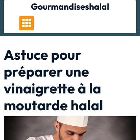
Skip
Gourmandiseshalal
to
content
Astuce pour
préparer une
vinaigrette à la
moutarde halal