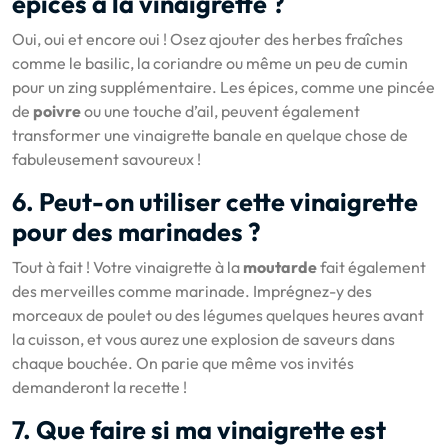
épices à la vinaigrette ?
Oui, oui et encore oui ! Osez ajouter des herbes fraîches
comme le basilic, la coriandre ou même un peu de cumin
pour un zing supplémentaire. Les épices, comme une pincée
de
poivre
ou une touche d’ail, peuvent également
transformer une vinaigrette banale en quelque chose de
fabuleusement savoureux !
6. Peut-on utiliser cette vinaigrette
pour des marinades ?
Tout à fait ! Votre vinaigrette à la
moutarde
fait également
des merveilles comme marinade. Imprégnez-y des
morceaux de poulet ou des légumes quelques heures avant
la cuisson, et vous aurez une explosion de saveurs dans
chaque bouchée. On parie que même vos invités
demanderont la recette !
7. Que faire si ma vinaigrette est