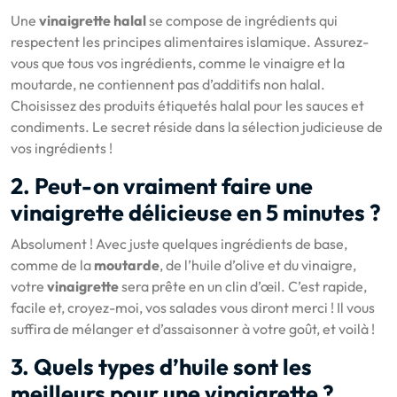
Une
vinaigrette halal
se compose de ingrédients qui
respectent les principes alimentaires islamique. Assurez-
vous que tous vos ingrédients, comme le vinaigre et la
moutarde, ne contiennent pas d’additifs non halal.
Choisissez des produits étiquetés halal pour les sauces et
condiments. Le secret réside dans la sélection judicieuse de
vos ingrédients !
2. Peut-on vraiment faire une
vinaigrette délicieuse en 5 minutes ?
Absolument ! Avec juste quelques ingrédients de base,
comme de la
moutarde
, de l’huile d’olive et du vinaigre,
votre
vinaigrette
sera prête en un clin d’œil. C’est rapide,
facile et, croyez-moi, vos salades vous diront merci ! Il vous
suffira de mélanger et d’assaisonner à votre goût, et voilà !
3. Quels types d’huile sont les
meilleurs pour une vinaigrette ?