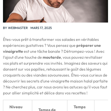
BY
WEBMASTER
MARS 17, 2025
Êtes-vous prêt à transformer vos salades en véritables
expériences gustatives ? Vous pensez que
préparer une
vinaigrette
est une tâche banale ? Détrompez-vous ! Avec
l’ajout d’une touche de
moutarde
, vous pouvez revitaliser
vos plats et surprendre vos invités. Imaginez des saveurs qui
dansent sur vos papilles, rehaussant le goût des légumes
croquants ou des viandes savoureuses. Êtes-vous curieux de
découvrir les secrets d’une vinaigrette maison halal parfaite
? Ne cherchez plus, car nous avons les astuces qu’il vous faut
pour allier simplicité et délice dans vos recettes !
Niveau
Temps
Temps de