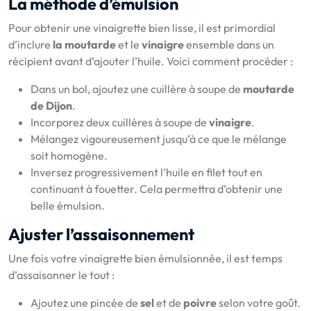
La méthode d’émulsion
Pour obtenir une vinaigrette bien lisse, il est primordial
d’inclure
la moutarde
et le
vinaigre
ensemble dans un
récipient avant d’ajouter l’huile. Voici comment procéder :
Dans un bol, ajoutez une cuillère à soupe de
moutarde
de Dijon
.
Incorporez deux cuillères à soupe de
vinaigre
.
Mélangez vigoureusement jusqu’à ce que le mélange
soit homogène.
Inversez progressivement l’huile en filet tout en
continuant à fouetter. Cela permettra d’obtenir une
belle émulsion.
Ajuster l’assaisonnement
Une fois votre vinaigrette bien émulsionnée, il est temps
d’assaisonner le tout :
Ajoutez une pincée de
sel
et de
poivre
selon votre goût.